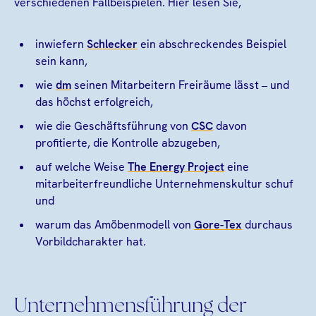
verschiedenen Fallbeispielen. Hier lesen Sie,
inwiefern
Schlecker
ein abschreckendes Beispiel
sein kann,
wie
dm
seinen Mitarbeitern Freiräume lässt – und
das höchst erfolgreich,
wie die Geschäftsführung von
CSC
davon
profitierte, die Kontrolle abzugeben,
auf welche Weise
The Energy Project
eine
mitarbeiterfreundliche Unternehmenskultur schuf
und
warum das Amöbenmodell von
Gore-Tex
durchaus
Vorbildcharakter hat.
Unternehmensführung der