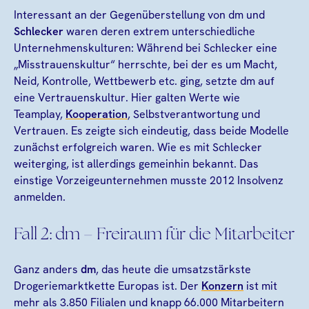
Interessant an der Gegenüberstellung von dm und
Schlecker
waren deren extrem unterschiedliche
Unternehmenskulturen: Während bei Schlecker eine
„Misstrauenskultur“ herrschte, bei der es um Macht,
Neid, Kontrolle, Wettbewerb etc. ging, setzte dm auf
eine Vertrauenskultur. Hier galten Werte wie
Teamplay,
Kooperation
, Selbstverantwortung und
Vertrauen. Es zeigte sich eindeutig, dass beide Modelle
zunächst erfolgreich waren. Wie es mit Schlecker
weiterging, ist allerdings gemeinhin bekannt. Das
einstige Vorzeigeunternehmen musste 2012 Insolvenz
anmelden.
Fall 2: dm – Freiraum für die Mitarbeiter
Ganz anders
dm
, das heute die umsatzstärkste
Drogeriemarktkette Europas ist. Der
Konzern
ist mit
mehr als 3.850 Filialen und knapp 66.000 Mitarbeitern