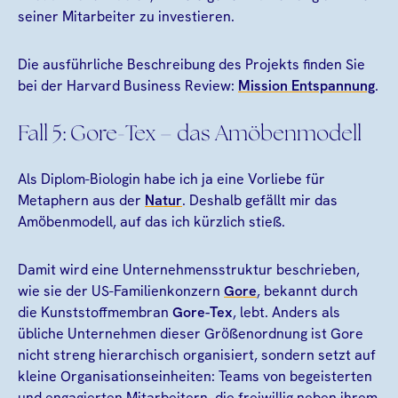
seiner Mitarbeiter zu investieren.
Die ausführliche Beschreibung des Projekts finden Sie
bei der Harvard Business Review:
Mission Entspannung
.
Fall 5: Gore-Tex – das Amöbenmodell
Als Diplom-Biologin habe ich ja eine Vorliebe für
Metaphern aus der
Natur
. Deshalb gefällt mir das
Amöbenmodell, auf das ich kürzlich stieß.
Damit wird eine Unternehmensstruktur beschrieben,
wie sie der US-Familienkonzern
Gore
, bekannt durch
die Kunststoffmembran
Gore-Tex
, lebt. Anders als
übliche Unternehmen dieser Größenordnung ist Gore
nicht streng hierarchisch organisiert, sondern setzt auf
kleine Organisationseinheiten: Teams von begeisterten
und engagierten Mitarbeitern, die freiwillig neben ihrem