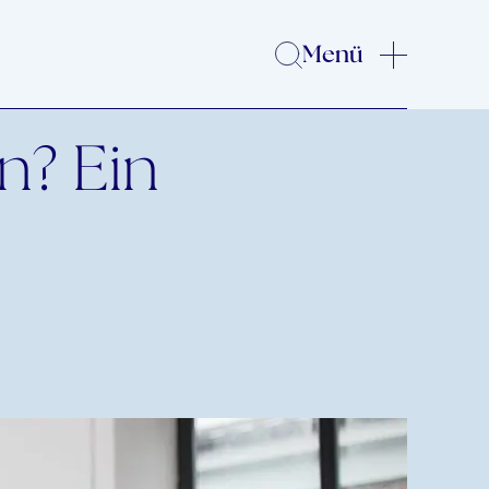
Menü
n? Ein