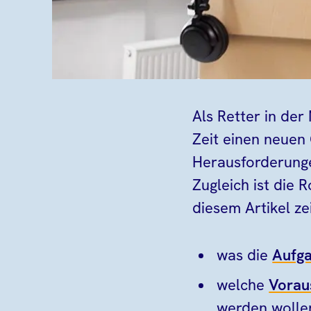
Als Retter in der
Zeit einen neue
Herausforderunge
Zugleich ist die 
diesem Artikel ze
was die
Aufga
welche
Vorau
werden wolle