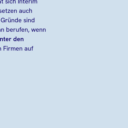
t sich Interim
setzen auch
 Gründe sind
nn berufen, wenn
nter den
n Firmen auf