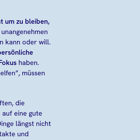
t um zu bleiben,
ie unangenehmen
n kann oder will.
persönliche
 Fokus
haben.
helfen“, müssen
ten, die
 auf eine gute
inge längst nicht
ntakte und