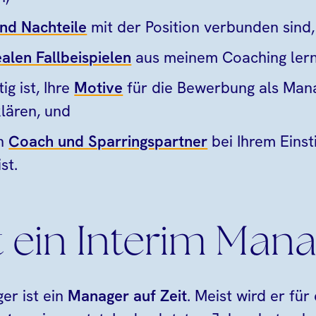
und Nachteile
mit der Position verbunden sind,
ealen Fallbeispielen
aus meinem Coaching ler
ig ist, Ihre
Motive
für die Bewerbung als Mana
klären, und
in
Coach und Sparringspartner
bei Ihrem Einsti
st.
t ein Interim Man
er ist ein
Manager auf Zeit
. Meist wird er für