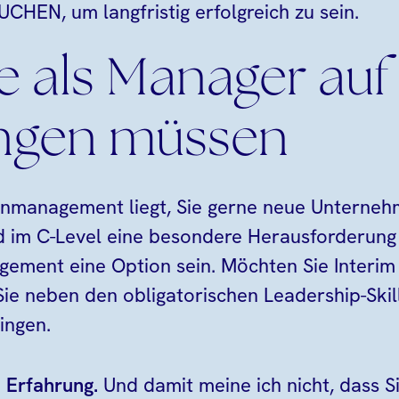
CHEN, um langfristig erfolgreich zu sein.
e als Manager auf 
ingen müssen
enmanagement liegt, Sie gerne neue Unterne
 im C-Level eine besondere Herausforderung
gement eine Option sein. Möchten Sie Interi
ie neben den obligatorischen Leadership-Skil
ingen.
 Erfahrung.
Und damit meine ich nicht, dass Si