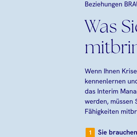
Beziehungen BRAU
Was Si
mitbr
Wenn Ihnen Kris
kennenlernen und
das Interim Mana
werden, müssen S
Fähigkeiten mitbr
Sie brauchen