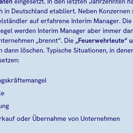
aten
eingesetzt. In den letzten Jahrzehnten ha
in Deutschland etabliert. Neben Konzernen 
lständler auf erfahrene Interim Manager. Die
er Regel werden Interim Manager aber immer da
nternehmen „brennt“. Die
„Feuerwehrleute“ u
 dann löschen. Typische Situationen, in dene
setzen:
ngskräftemangel
le
ung
rkauf oder Übernahme von Unternehmen