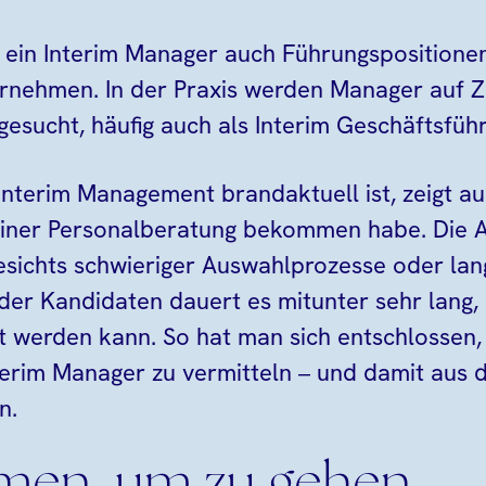
 ein Interim Manager auch Führungspositionen
ehmen. In der Praxis werden Manager auf Ze
gesucht, häufig auch als Interim Geschäftsführ
terim Management brandaktuell ist, zeigt auc
 einer Personalberatung bekommen habe. Die 
esichts schwieriger Auswahlprozesse oder lan
der Kandidaten dauert es mitunter sehr lang, b
t werden kann. So hat man sich entschlossen, 
terim Manager zu vermitteln – und damit aus 
n.