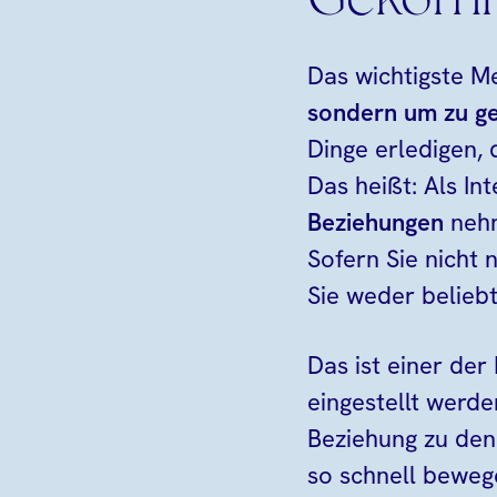
Gekomm
Das wichtigste M
sondern um zu g
Dinge erledigen,
Das heißt: Als I
Beziehungen
nehm
Sofern Sie nicht
Sie weder beliebt
Das ist einer der
eingestellt werd
Beziehung zu den
so schnell beweg