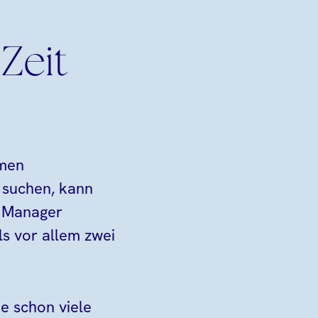
Zeit
hmen
 suchen, kann
m Manager
ls vor allem zwei
e schon viele