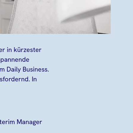
er in kürzester
 Spannende
m Daily Business.
sfordernd. In
Interim Manager