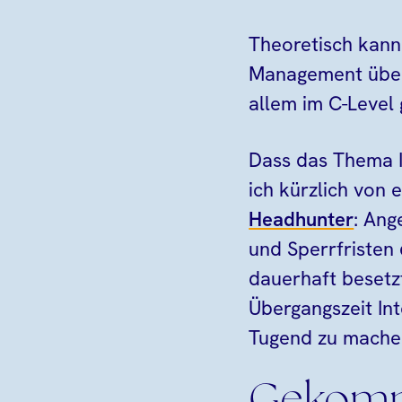
Theoretisch kann
Management übern
allem im C-Level 
Dass das Thema In
ich kürzlich von
Headhunter
: Ang
und Sperrfristen 
dauerhaft besetz
Übergangszeit In
Tugend zu mache