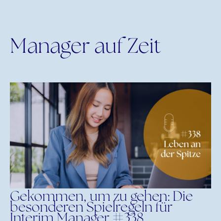
Manager auf Zeit
Gekommen, um zu gehen: Die
besonderen Spielregeln für
Interim Manager #338