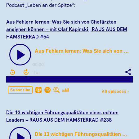
Podcast „Leben an der Spitze“:
Aus Fehlern lernen: Was Sie sich von Chefärzten
aneignen können – mit Olaf Kapinski | RAUS AUS DEM
HAMSTERRAD #54
Die 13 wichtigen Führungsqualitäten eines echten
Leaders – RAUS AUS DEM HAMSTERRAD #238