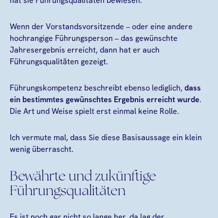
hat sie Führungsqualitäten bewiesen.
Wenn der Vorstandsvorsitzende – oder eine andere
hochrangige Führungsperson – das gewünschte
Jahresergebnis erreicht, dann hat er auch
Führungsqualitäten gezeigt.
Führungskompetenz beschreibt ebenso lediglich,
dass
ein bestimmtes gewünschtes Ergebnis erreicht wurde
.
Die Art und Weise spielt erst einmal keine Rolle.
Ich vermute mal, dass Sie diese Basisaussage ein klein
wenig überrascht.
Bewährte und zukünftige
Führungsqualitäten
Es ist noch gar nicht so lange her, da lag der