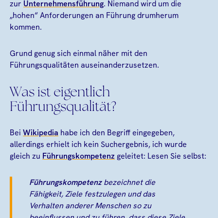
zur
Unternehmensführung
. Niemand wird um die
„hohen“ Anforderungen an Führung drumherum
kommen.
Grund genug sich einmal näher mit den
Führungsqualitäten auseinanderzusetzen.
Was ist eigentlich
Führungsqualität?
Bei
Wikipedia
habe ich den Begriff eingegeben,
allerdings erhielt ich kein Suchergebnis, ich wurde
gleich zu
Führungskompetenz
geleitet: Lesen Sie selbst:
Führungskompetenz
bezeichnet die
Fähigkeit,
Ziele
festzulegen und das
Verhalten
anderer Menschen so zu
beeinflussen und zu
führen
, dass diese Ziele