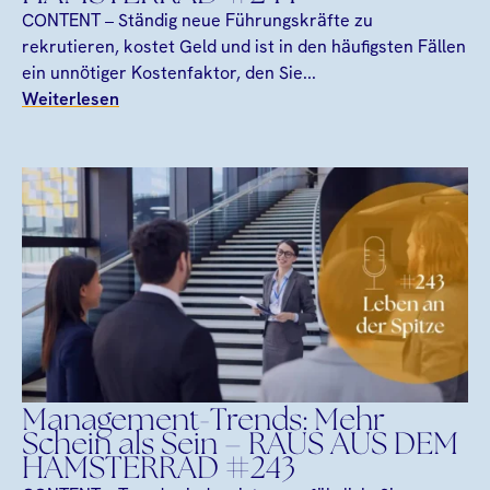
CONTENT – Ständig neue Führungskräfte zu
rekrutieren, kostet Geld und ist in den häufigsten Fällen
ein unnötiger Kostenfaktor, den Sie...
Weiterlesen
Management-Trends: Mehr
Schein als Sein – RAUS AUS DEM
HAMSTERRAD #243