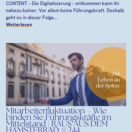
CONTENT – Die Digitalisierung – entkommen kann ihr
nahezu keiner. Vor allem keine Führungskraft. Deshalb
geht es in dieser Folge...
Weiterlesen
Mitarbeiterfluktuation – Wie
binden Sie Führungskräfte im
Mittelstand | RAUS AUS DEM
HAMSTERRAD #244