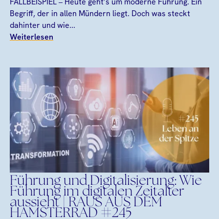
FALLBEISPIEL – Heute geht’s um moderne Führung. Ein
Begriff, der in allen Mündern liegt. Doch was steckt
dahinter und wie...
Weiterlesen
Führung und Digitalisierung: Wie
Führung im digitalen Zeitalter
aussieht | RAUS AUS DEM
HAMSTERRAD #245