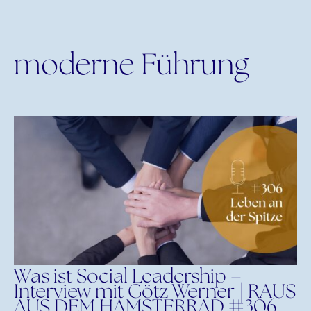
Beitragsnavigation
moderne Führung
Was ist Social Leadership –
Interview mit Götz Werner | RAUS
AUS DEM HAMSTERRAD #306