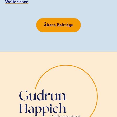
Weiterlesen
Ältere Beiträge