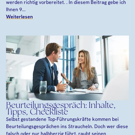
werden richtig vorbereitet. . In diesem Beitrag gebe ich
Ihnen 9...
Weiterlesen
Beurteilungsgespräch: Inhalte,
Tipps, Checkliste
Selbst gestandene Top-Führungskräfte kommen bei
Beurteilungsgesprächen ins Straucheln. Doch wer diese
falsch oder nur halbherzig führt, raubt seinen