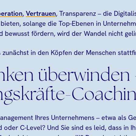
eration
,
Vertrauen
, Transparenz – die Digita
 bieten, solange die Top-Ebenen in Unterneh
d bewusst fördern, wird der Wandel nicht geli
zunächst in den Köpfen der Menschen stattfi
nken überwinden 
gskräfte-Coachi
Management Ihres Unternehmens – etwa als Ge
 oder C-Level? Und Sie sind es leid, dass in I