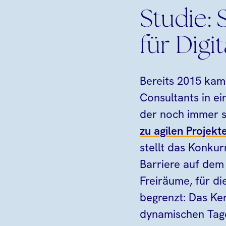
Studie:
für Digi
Bereits 2015 kam
Consultants in ei
der noch immer s
zu agilen Projek
stellt das Konkur
Barriere auf dem 
Freiräume, für d
begrenzt: Das Ker
dynamischen Tage