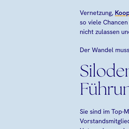
Vernetzung,
Koop
so viele Chancen
nicht zulassen un
Der Wandel muss 
Silode
Führun
Sie sind im Top-
Vorstandsmitglied