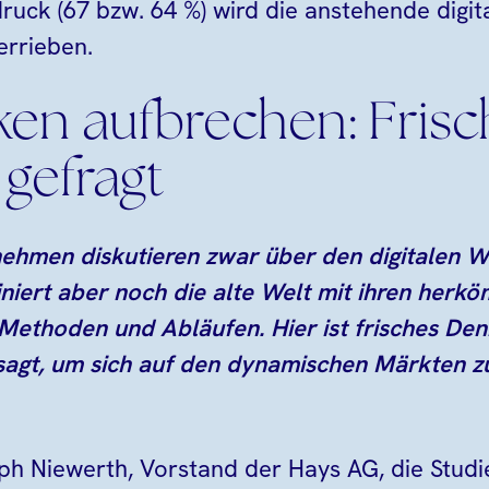
ruck (67 bzw. 64 %) wird die anstehende digit
errieben.
ken aufbrechen: Frisc
gefragt
nehmen diskutieren zwar über den digitalen W
iniert aber noch die alte Welt mit ihren herk
 Methoden und Abläufen. Hier ist frisches De
sagt, um sich auf den dynamischen Märkten z
ph Niewerth, Vorstand der Hays AG, die Studi