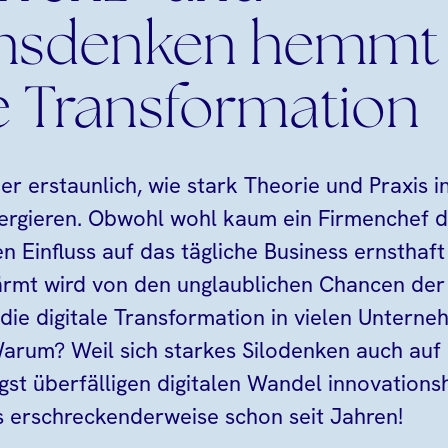
chsdenken hemmt
le Transformation
er erstaunlich, wie stark Theorie und Praxis in
rgieren. Obwohl wohl kaum ein Firmenchef de
 Einfluss auf das tägliche Business ernsthaft i
ärmt wird von den unglaublichen Chancen der 
die digitale Transformation in vielen Unterne
arum? Weil sich starkes Silodenken auch auf 
st überfälligen digitalen Wandel innovatio
s erschreckenderweise schon seit Jahren!