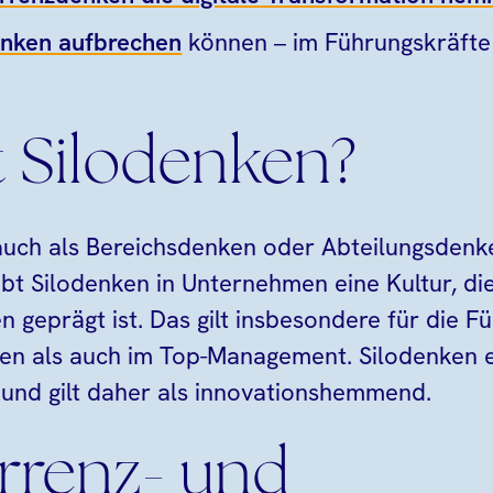
enken aufbrechen
können – im Führungskräfte
t Silodenken?
auch als Bereichsdenken oder Abteilungsdenk
ibt Silodenken in Unternehmen eine Kultur, di
geprägt ist. Das gilt insbesondere für die F
ren als auch im Top-Management. Silodenken 
nd gilt daher als innovationshemmend.
rrenz- und