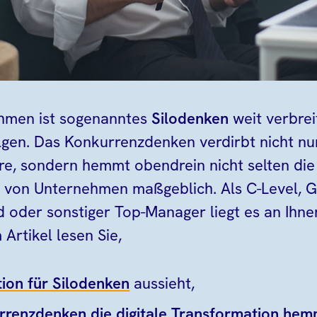
ehmen ist sogenanntes
Silodenken
weit verbrei
lgen. Das Konkurrenzdenken verdirbt nicht nu
e, sondern hemmt obendrein nicht selten die
t von Unternehmen maßgeblich. Als C-Level, G
d oder sonstiger Top-Manager liegt es an Ihne
 Artikel lesen Sie,
tion für Silodenken
aussieht,
rrenzdenken die digitale Transformation hem