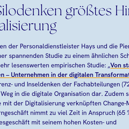
 Silodenken größtes H
talisierung
en der Personaldienstleister Hays und die Pie
ner spannenden Studie zu einem ähnlichen Schl
ehr lesenswerten empirischen Studie: „
Von st
ten – Unternehmen in der digitalen Transforma
renz- und Inseldenken der Fachabteilungen (72
Weg in die digitale Organisation dar. Zudem s
ie mit der Digitalisierung verknüpften Chang
ngeschäft nimmt zu viel Zeit in Anspruch (65 %
sgeschäft mit seinem hohen Kosten- und