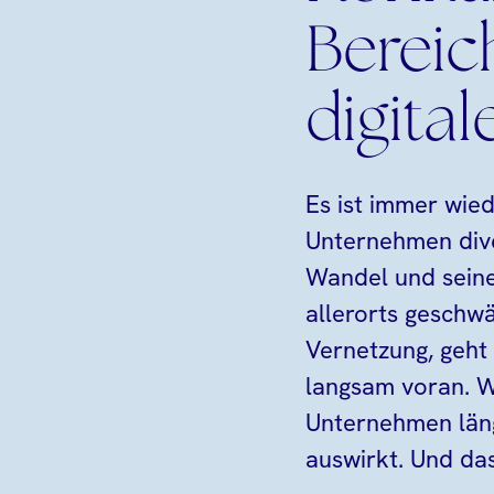
Berei
digita
Es ist immer wied
Unternehmen dive
Wandel und seinen
allerorts geschw
Vernetzung, geht 
langsam voran. W
Unternehmen läng
auswirkt. Und da