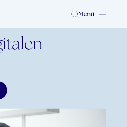
Menü
gitalen