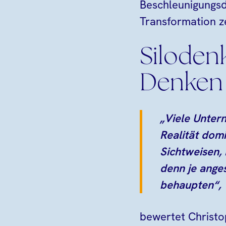
Beschleunigungsd
Transformation z
Siloden
Denken 
„Viele Unter
Realität dom
Sichtweisen,
denn je ange
behaupten“,
bewertet Christo