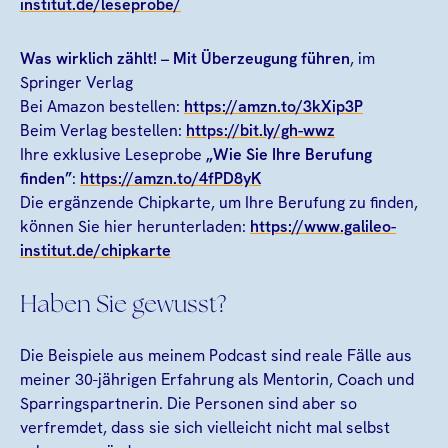
institut.de/leseprobe/
Was wirklich zählt! – Mit Überzeugung führen
, im
Springer Verlag
Bei Amazon bestellen:
https://amzn.to/3kXip3P
Beim Verlag bestellen:
https://bit.ly/gh-wwz
Ihre exklusive Leseprobe
„Wie Sie Ihre Berufung
finden”
:
https://amzn.to/4fPD8yK
Die ergänzende Chipkarte, um Ihre Berufung zu finden,
können Sie hier herunterladen:
https://www.galileo-
institut.de/chipkarte
Haben Sie gewusst?
Die Beispiele aus meinem Podcast sind reale Fälle aus
meiner 30-jährigen Erfahrung als Mentorin, Coach und
Sparringspartnerin. Die Personen sind aber so
verfremdet, dass sie sich vielleicht nicht mal selbst