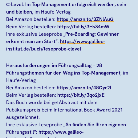
C-Level: Im Top-Management erfolgreich werden, sein
und bleiben
, im Haufe-Verlag
Bei Amazon bestellen:
https://amzn.to/3ZNlAuG
Beim Verlag bestellen:
https://bit.ly/3HsS4mW
Ihre exklusive Leseprobe „
Pre-Boarding: Gewinner
erkennt man am Start
”:
https://www.galileo-
institut.de/buch/leseprobe-clevel
Herausforderungen im Führungsalltag
– 28
Führungsthemen für den Weg ins Top-Management
, im
Haufe-Verlag
Bei Amazon bestellen:
https://amzn.to/48Qyr2I
Beim Verlag bestellen:
https://bit.ly/3qo2jxE
Das Buch wurde bei getAbstract mit dem
Publikumspreis beim International Book Award 2021
ausgezeichnet.
Ihre exklusive Leseprobe
„So finden Sie Ihren eigenen
Führungsstil“
:
https://www.galileo-