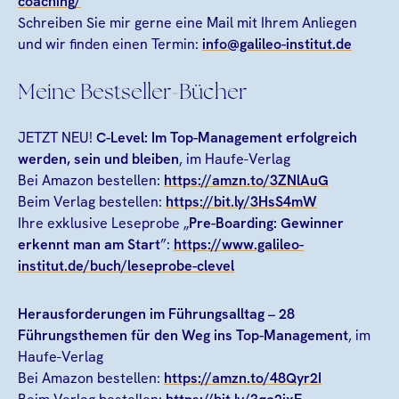
coaching/
Schreiben Sie mir gerne eine Mail mit Ihrem Anliegen
und wir finden einen Termin:
info@galileo-institut.de
Meine Bestseller-Bücher
JETZT NEU!
C-Level: Im Top-Management erfolgreich
werden, sein und bleiben
, im Haufe-Verlag
Bei Amazon bestellen:
https://amzn.to/3ZNlAuG
Beim Verlag bestellen:
https://bit.ly/3HsS4mW
Ihre exklusive Leseprobe „
Pre-Boarding: Gewinner
erkennt man am Start
”:
https://www.galileo-
institut.de/buch/leseprobe-clevel
Herausforderungen im Führungsalltag
– 28
Führungsthemen für den Weg ins Top-Management
, im
Haufe-Verlag
Bei Amazon bestellen:
https://amzn.to/48Qyr2I