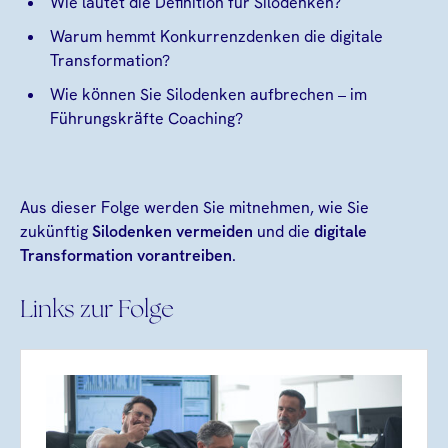
Wie lautet die Definition für Silodenken?
Warum hemmt Konkurrenzdenken die digitale
Transformation?
Wie können Sie Silodenken aufbrechen – im
Führungskräfte Coaching?
Aus dieser Folge werden Sie mitnehmen, wie Sie
zukünftig
Silodenken vermeiden
und die
digitale
Transformation vorantreiben
.
Links zur Folge