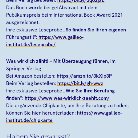
Beim Verlag bestellen:
https://bit.ly/3qo2jxE
Das Buch wurde bei getAbstract mit dem
Publikumspreis beim International Book Award 2021
ausgezeichnet.
Ihre exklusive Leseprobe
„So finden Sie Ihren eigenen
Führungsstil“
:
https://www.galileo-
institut.de/leseprobe/
Was wirklich zählt! – Mit Überzeugung führen
, im
Springer Verlag
Bei Amazon bestellen:
https://amzn.to/3kXip3P
Beim Verlag bestellen:
https://bit.ly/gh-wwz
Ihre exklusive Leseprobe
„Wie Sie Ihre Berufung
finden”
:
https://www.was-wirklich-zaehlt.com/
Die ergänzende Chipkarte, um Ihre Berufung zu finden,
können Sie hier herunterladen:
https://www.galileo-
institut.de/chipkarte
Haben Sie gewusst?