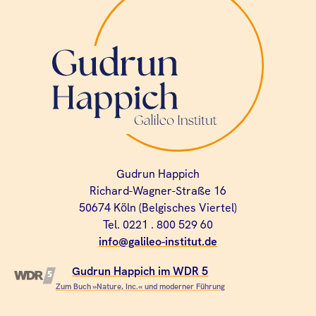
Gudrun Happich
Richard-Wagner-Straße 16
50674 Köln (Belgisches Viertel)
Tel. 0221 . 800 529 60
info@galileo-institut.de
Gudrun Happich im WDR 5
Zum Buch »Nature, Inc.« und moderner Führung