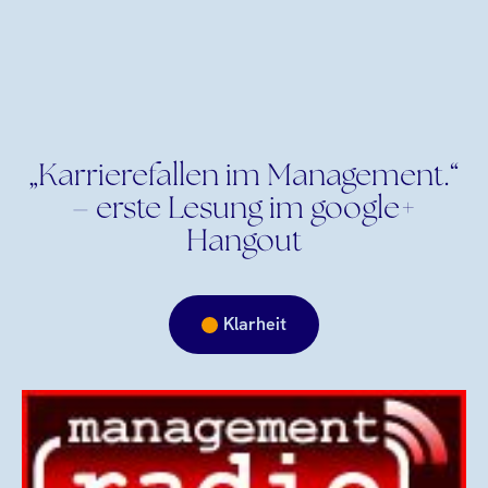
„Karrierefallen im Management.“
– erste Lesung im google+
Hangout
Klarheit