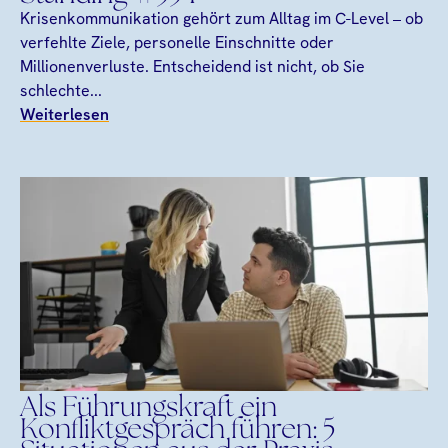
Krisenkommunikation gehört zum Alltag im C-Level – ob
verfehlte Ziele, personelle Einschnitte oder
Millionenverluste. Entscheidend ist nicht, ob Sie
schlechte...
Weiterlesen
Als Führungskraft ein
Konfliktgespräch führen: 5