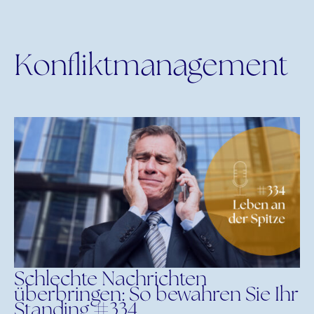
Konfliktmanagement
Schlechte Nachrichten
überbringen: So bewahren Sie Ihr
Standing #334