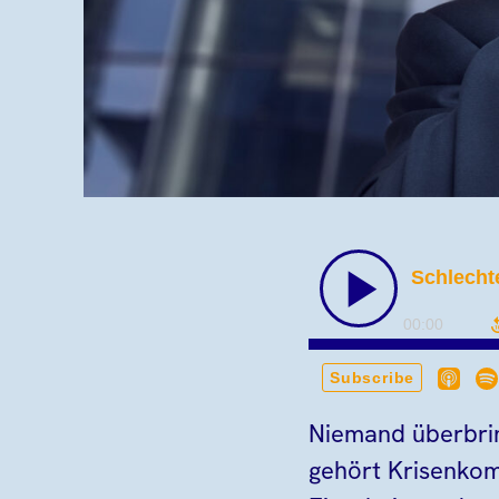
Niemand überbri
gehört Krisenkomm