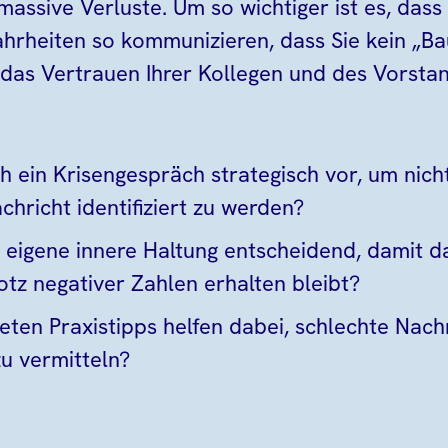
massive Verluste. Um so wichtiger ist es, dass
rheiten so kommunizieren, dass Sie kein „B
das Vertrauen Ihrer Kollegen und des Vorsta
ch ein Krisengespräch strategisch vor, um nich
chricht identifiziert zu werden?
 eigene innere Haltung entscheidend, damit d
rotz negativer Zahlen erhalten bleibt?
ten Praxistipps helfen dabei, schlechte Nach
u vermitteln?