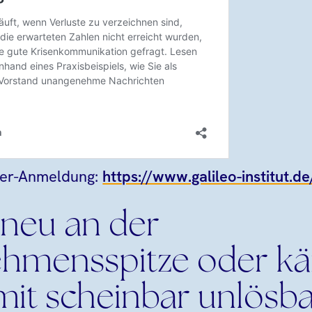
ter-Anmeldung:
https://www.galileo-institut.d
 neu an der
ehmensspitze oder k
 mit scheinbar unlösb