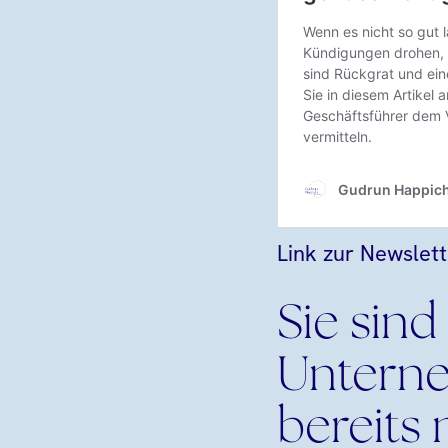
Link zur Newslet
Sie sind
Untern
bereits