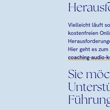
Herausf
Vielleicht läuft 
kostenfreien Onli
Herausforderung
Hier geht es zum
coaching-audio-k
Sie möc
Unterstü
Führung