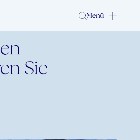
Menü
ten
en Sie
4