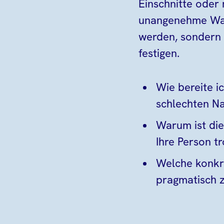
Einschnitte oder 
unangenehme Wah
werden, sondern 
festigen.
Wie bereite i
schlechten Na
Warum ist die
Ihre Person t
Welche konkre
pragmatisch z