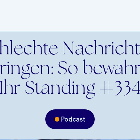
hlechte Nachrich
ringen: So bewahr
Ihr Standing #33
Podcast