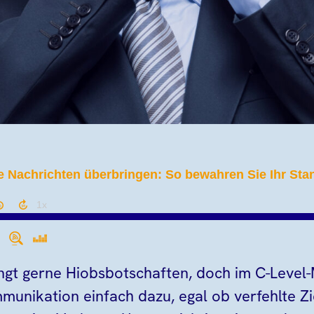
ngt gerne Hiobsbotschaften, doch im C-Leve
unikation einfach dazu, egal ob verfehlte Zi