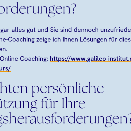
orderungen?
sogar alles gut und Sie sind dennoch unzufrie
ne-Coaching zeige ich Ihnen Lösungen für die
en.
 Online-Coaching:
https://www.galileo-institut
urs/
hten persönliche
tzung für Ihre
sherausforderungen