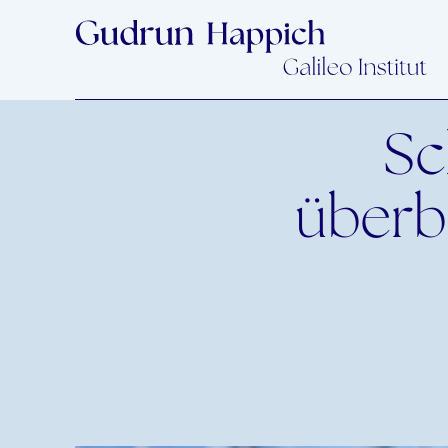
Sc
überb