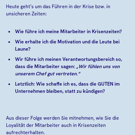
Heute geht’s um das Führen in der Krise bzw. in
unsicheren Zeiten:
Wie führe ich meine Mitarbeiter in Krisenzeiten?
Wie erhalte ich die Motivation und die Leute bei
Laune?
Wir führe ich meinen Verantwortungsbereich so,
dass die Mitarbeiter sagen:
„Wir fühlen uns von
unserem Chef gut vertreten.“
Letztlich: Wie schaffe ich es, dass die GUTEN im
Unternehmen bleiben, statt zu kündigen?
Aus dieser Folge werden Sie mitnehmen, wie Sie die
Loyalität der Mitarbeiter auch in Krisenzeiten
aufrechterhalten.