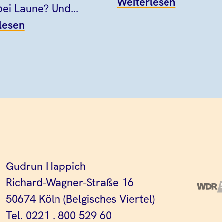
Weiterlesen
bei Laune? Und...
lesen
Gudrun Happich
Richard-Wagner-Straße 16
50674 Köln (Belgisches Viertel)
Tel. 0221 . 800 529 60