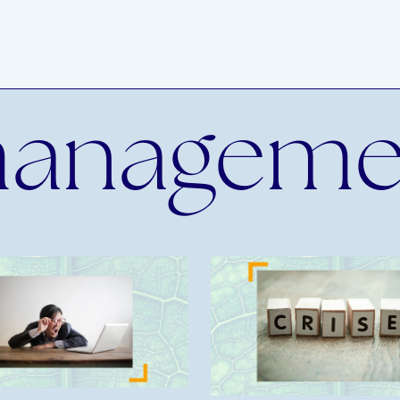
manageme