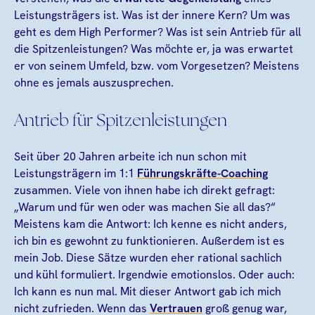
Leistungsträgers ist. Was ist der innere Kern? Um was
geht es dem High Performer? Was ist sein Antrieb für all
die Spitzenleistungen? Was möchte er, ja was erwartet
er von seinem Umfeld, bzw. vom Vorgesetzen? Meistens
ohne es jemals auszusprechen.
Antrieb für Spitzenleistungen
Seit über 20 Jahren arbeite ich nun schon mit
Leistungsträgern im 1:1
Führungskräfte-Coaching
zusammen. Viele von ihnen habe ich direkt gefragt:
„Warum und für wen oder was machen Sie all das?“
Meistens kam die Antwort: Ich kenne es nicht anders,
ich bin es gewohnt zu funktionieren. Außerdem ist es
mein Job. Diese Sätze wurden eher rational sachlich
und kühl formuliert. Irgendwie emotionslos. Oder auch:
Ich kann es nun mal. Mit dieser Antwort gab ich mich
nicht zufrieden. Wenn das
Vertrauen
groß genug war,