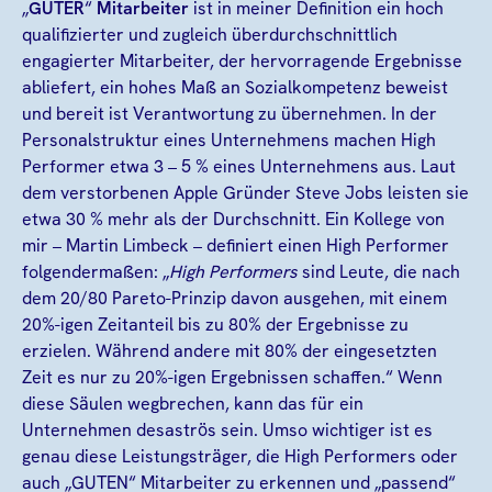
„
GUTER
“
Mitarbeiter
ist in meiner Definition ein hoch
qualifizierter und zugleich überdurchschnittlich
engagierter Mitarbeiter, der hervorragende Ergebnisse
abliefert, ein hohes Maß an Sozialkompetenz beweist
und bereit ist Verantwortung zu übernehmen. In der
Personalstruktur eines Unternehmens machen High
Performer etwa 3 – 5 % eines Unternehmens aus. Laut
dem verstorbenen Apple Gründer Steve Jobs leisten sie
etwa 30 % mehr als der Durchschnitt. Ein Kollege von
mir – Martin Limbeck – definiert einen High Performer
folgendermaßen: „
High Performers
sind Leute, die nach
dem 20/80 Pareto-Prinzip davon ausgehen, mit einem
20%-igen Zeitanteil bis zu 80% der Ergebnisse zu
erzielen. Während andere mit 80% der eingesetzten
Zeit es nur zu 20%-igen Ergebnissen schaffen.“ Wenn
diese Säulen wegbrechen, kann das für ein
Unternehmen desaströs sein. Umso wichtiger ist es
genau diese Leistungsträger, die High Performers oder
auch „GUTEN“ Mitarbeiter zu erkennen und „passend“