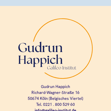
Gudrun Happich
Richard-Wagner-Straße 16
50674 Köln (Belgisches Viertel)
Tel. 0221 . 800 529 60
info@galileo-institut.de