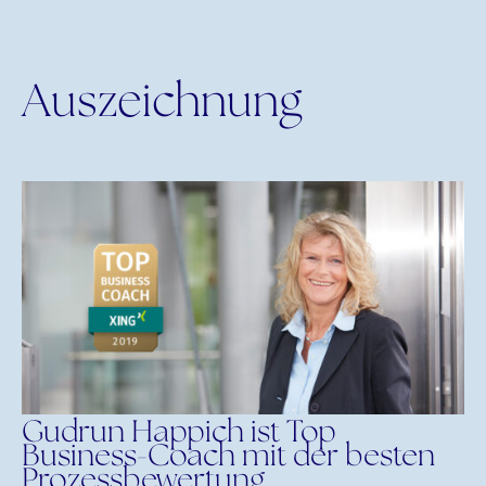
Auszeichnung
Gudrun Happich ist Top
Business-Coach mit der besten
Prozessbewertung