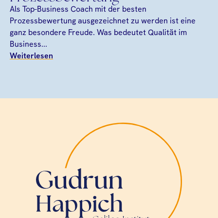
Als Top-Business Coach mit der besten
Prozessbewertung ausgezeichnet zu werden ist eine
ganz besondere Freude. Was bedeutet Qualität im
Business...
Weiterlesen