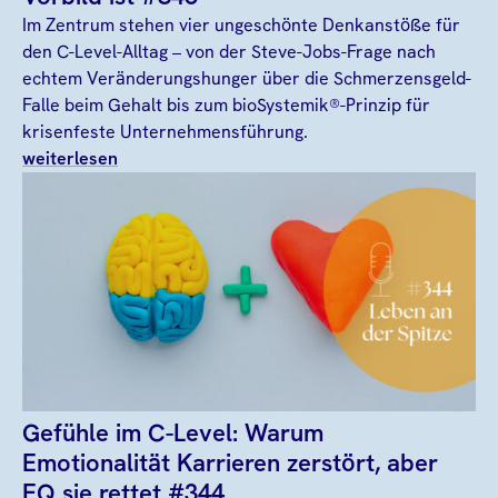
Im Zentrum stehen vier ungeschönte Denkanstöße für
den C-Level-Alltag – von der Steve-Jobs-Frage nach
echtem Veränderungshunger über die Schmerzensgeld-
Falle beim Gehalt bis zum bioSystemik®-Prinzip für
krisenfeste Unternehmensführung.
weiterlesen
Gefühle im C-Level: Warum
Emotionalität Karrieren zerstört, aber
EQ sie rettet #344