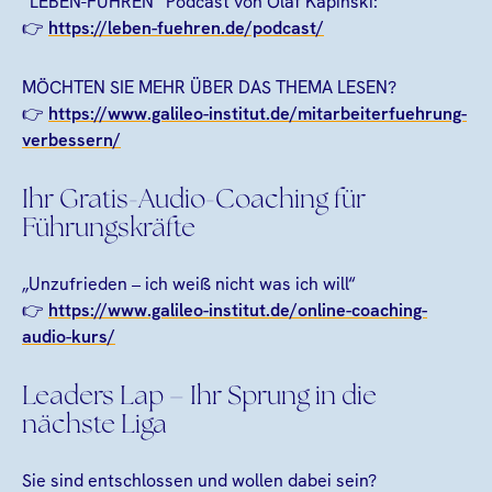
“LEBEN-FÜHREN” Podcast von Olaf Kapinski:
👉
https://leben-fuehren.de/podcast/
MÖCHTEN SIE MEHR ÜBER DAS THEMA LESEN?
👉
https://www.galileo-institut.de/mitarbeiterfuehrung-
verbessern/
Ihr Gratis-Audio-Coaching für
Führungskräfte
„Unzufrieden – ich weiß nicht was ich will“
👉
https://www.galileo-institut.de/online-coaching-
audio-kurs/
Leaders Lap – Ihr Sprung in die
nächste Liga
Sie sind entschlossen und wollen dabei sein?