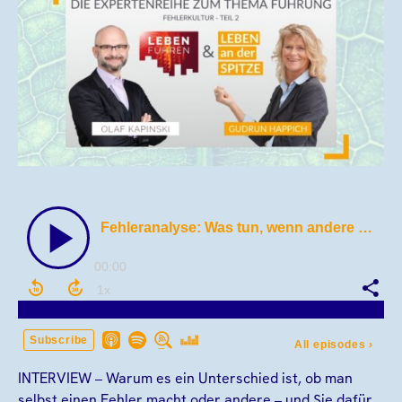
INTERVIEW – Warum es ein Unterschied ist, ob man
selbst einen Fehler macht oder andere – und Sie dafür