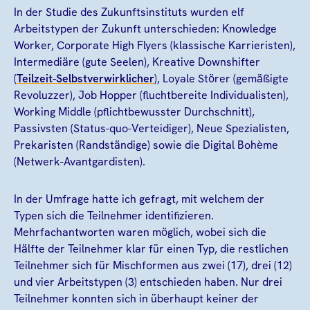
In der Studie des Zukunftsinstituts wurden elf
Arbeitstypen der Zukunft unterschieden: Knowledge
Worker, Corporate High Flyers (klassische Karrieristen),
Intermediäre (gute Seelen), Kreative Downshifter
(
Teilzeit-Selbstverwirklicher
), Loyale Störer (gemäßigte
Revoluzzer), Job Hopper (fluchtbereite Individualisten),
Working Middle (pflichtbewusster Durchschnitt),
Passivsten (Status-quo-Verteidiger), Neue Spezialisten,
Prekaristen (Randständige) sowie die Digital Bohème
(Netwerk-Avantgardisten).
In der Umfrage hatte ich gefragt, mit welchem der
Typen sich die Teilnehmer identifizieren.
Mehrfachantworten waren möglich, wobei sich die
Hälfte der Teilnehmer klar für einen Typ, die restlichen
Teilnehmer sich für Mischformen aus zwei (17), drei (12)
und vier Arbeitstypen (3) entschieden haben. Nur drei
Teilnehmer konnten sich in überhaupt keiner der