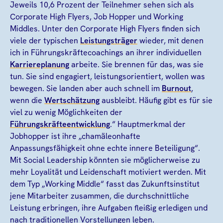
Jeweils 10,6 Prozent der Teilnehmer sehen sich als
Corporate High Flyers, Job Hopper und Working
Middles. Unter den Corporate High Flyers finden sich
viele der typischen
Leistungsträger
wieder, mit denen
ich in Führungskräftecoachings an ihrer individuellen
Karriereplanung
arbeite. Sie brennen für das, was sie
tun. Sie sind engagiert, leistungsorientiert, wollen was
bewegen. Sie landen aber auch schnell im
Burnout
,
wenn die
Wertschätzung
ausbleibt. Häufig gibt es für sie
viel zu wenig Möglichkeiten der
Führungskräfteentwicklung
.“ Hauptmerkmal der
Jobhopper ist ihre „chamäleonhafte
Anpassungsfähigkeit ohne echte innere Beteiligung“.
Mit Social Leadership könnten sie möglicherweise zu
mehr Loyalität und Leidenschaft motiviert werden. Mit
dem Typ „Working Middle“ fasst das Zukunftsinstitut
jene Mitarbeiter zusammen, die durchschnittliche
Leistung erbringen, ihre Aufgaben fleißig erledigen und
nach traditionellen Vorstellungen leben.