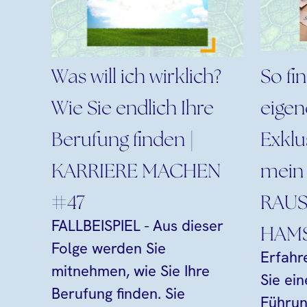
Was will ich wirklich?
So fi
Wie Sie endlich Ihre
eigen
Berufung finden |
Exklu
KARRIERE MACHEN
mein 
#47
RAUS
FALLBEISPIEL - Aus dieser
HAMS
Folge werden Sie
Erfahr
mitnehmen, wie Sie Ihre
Sie ei
Berufung finden. Sie
Führun