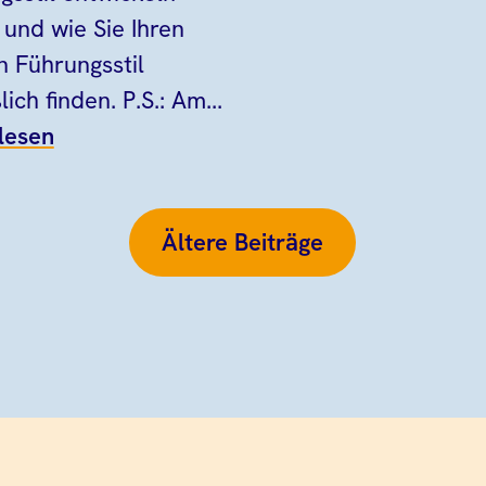
 und wie Sie Ihren
n Führungsstil
lich finden. P.S.: Am...
lesen
Ältere Beiträge