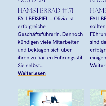
AUS DEM
RAUS
HAMSTERRAD #171
HAMS
FALLBEISPIEL – Olivia ist
FALLBE
erfolgreiche
sollte
Geschäftsführerin. Dennoch
Führun
kündigen viele Mitarbeiter
sind d
und beklagen sich über
erfolgr
ihren zu harten Führungsstil.
einigen
Sie selbst...
Weiter
Weiterlesen