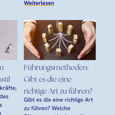
Weiterlesen
en
Führungsmethoden:
stil
Gibt es die eine
kräfte,
richtige Art zu führen?
 des
Gibt es die eine richtige Art
s
zu führen? Welche
n