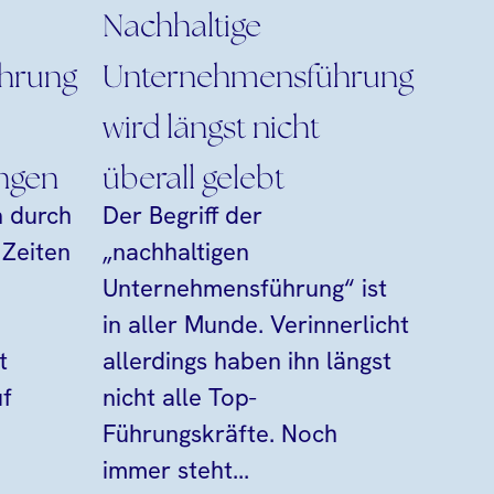
Nachhaltige
hrung
Unternehmensführung
wird längst nicht
ngen
überall gelebt
 durch
Der Begriff der
 Zeiten
„nachhaltigen
Unternehmensführung“ ist
in aller Munde. Verinnerlicht
t
allerdings haben ihn längst
uf
nicht alle Top-
Führungskräfte. Noch
immer steht...