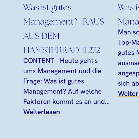
Was i
Was ist gutes
Mana
Management? | RAUS
Man so
AUS DEM
Top-Ma
HAMSTERRAD #272
gutes
CONTENT - Heute geht's
ausmac
ums Management und die
angesp
Frage: Was ist gutes
sich ab
Management? Auf welche
Weiter
Faktoren kommt es an und...
Weiterlesen