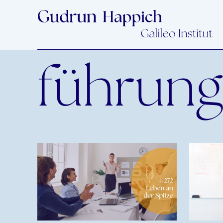
Beitragsnavigatio
führungs