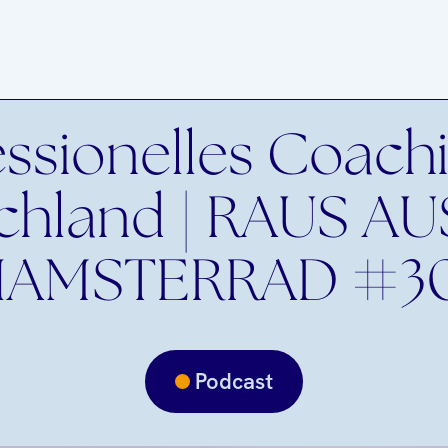
essionelles Coachi
chland | RAUS A
AMSTERRAD #30
Podcast