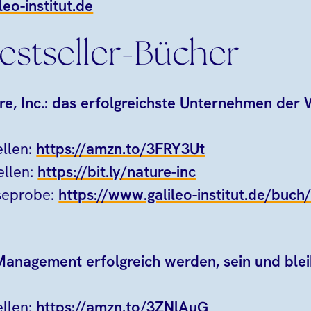
leo-institut.de
estseller-Bücher
e, Inc.: das erfolgreichste Unternehmen der 
llen:
https://amzn.to/3FRY3Ut
ellen:
https://bit.ly/nature-inc
eseprobe:
https://www.galileo-institut.de/buch
Management erfolgreich werden, sein und ble
llen:
https://amzn.to/3ZNlAuG