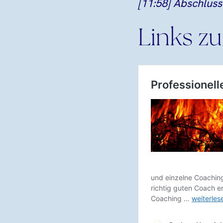
[11:58] Abschlus
Links zu