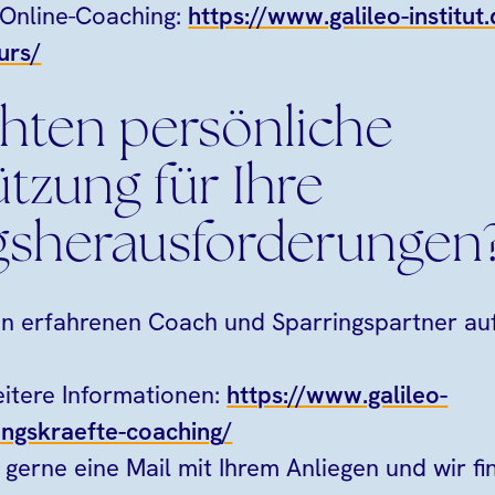
 Online-Coaching:
https://www.galileo-institut
urs/
hten persönliche
tzung für Ihre
sherausforderungen
n erfahrenen Coach und Sparringspartner au
eitere Informationen:
https://www.galileo-
ungskraefte-coaching/
 gerne eine Mail mit Ihrem Anliegen und wir f