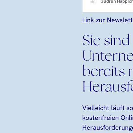
Link zur Newslet
Sie sind
Untern
bereits
Herausf
Vielleicht läuft 
kostenfreien Onli
Herausforderung