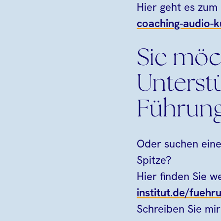
Hier geht es zum
coaching-audio-k
Sie möc
Unterstü
Führung
Oder suchen eine
Spitze?
Hier finden Sie w
institut.de/fuehr
Schreiben Sie mir