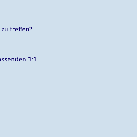
zu treffen?
passenden
1:1