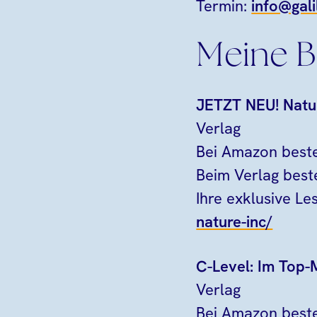
Termin:
info@gali
Meine B
JETZT NEU! Natur
Verlag
Bei Amazon beste
Beim Verlag best
Ihre exklusive L
nature-inc/
C-Level: Im Top-
Verlag
Bei Amazon beste