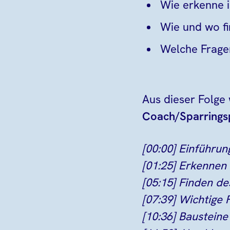
Wie erkenne i
Wie und wo fi
Welche Fragen
Aus dieser Folge
Coach/Sparrings
[00:00] Einführun
[01:25] Erkennen
[05:15] Finden d
[07:39] Wichtige
[10:36] Baustein