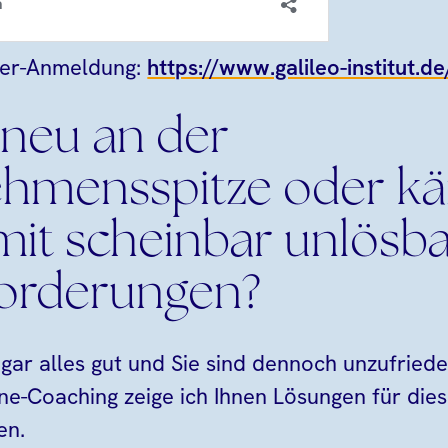
ter-Anmeldung:
https://www.galileo-institut.d
 neu an der
ehmensspitze oder k
 mit scheinbar unlösb
orderungen?
sogar alles gut und Sie sind dennoch unzufrie
ne-Coaching zeige ich Ihnen Lösungen für die
en.