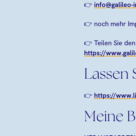
👉
info@galileo-i
👉 noch mehr Imp
👉 Teilen Sie den
https://www.galil
Lassen 
👉
https://www.l
Meine B