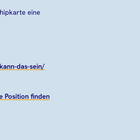
hipkarte eine
-kann-das-sein/
e Position finden