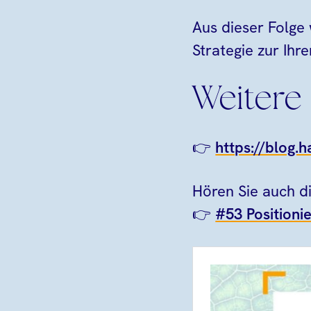
Aus dieser Folge 
Strategie zur Ihr
Weitere 
👉
https://blog.
Hören Sie auch di
👉
#53 Positionie