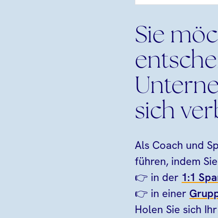
Sie möc
entsche
Unterne
sich ve
Als Coach und Spa
führen, indem Sie
👉 in der
1:1 Spa
👉 in einer
Grupp
Holen Sie sich Ih