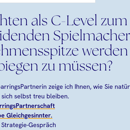
hten als C-Level zum
idenden Spielmacher
hmensspitze werden
rbiegen zu müssen?
rringsPartnerin zeige ich Ihnen, wie Sie natür
 sich selbst treu bleiben.
rringsPartnerschaft
e Gleichgesinnter.
r Strategie-Gespräch