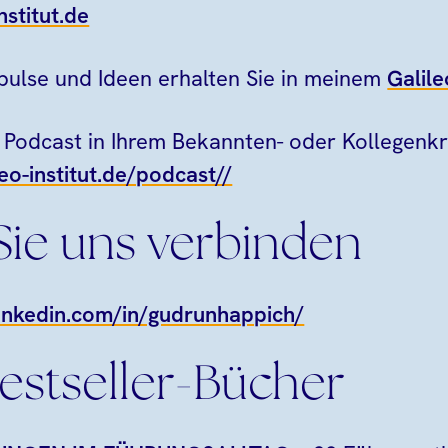
nstitut.de
ulse und Ideen erhalten Sie in meinem
Galile
 Podcast in Ihrem Bekannten- oder Kollegenkr
eo-institut.de/podcast//
Sie uns verbinden
inkedin.com/in/gudrunhappich/
estseller-Bücher