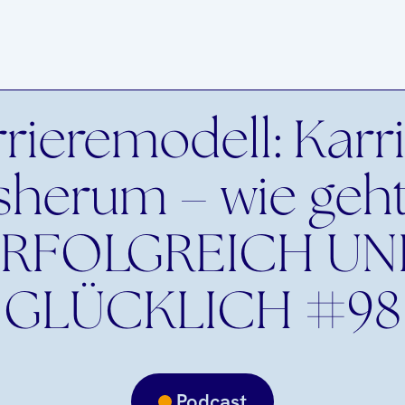
rieremodell: Karr
herum – wie geht
ERFOLGREICH UN
GLÜCKLICH #98
Podcast