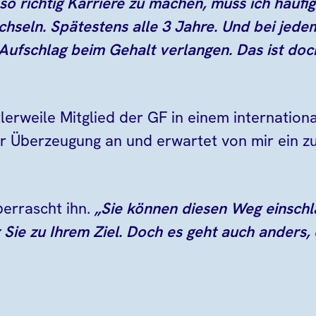
so richtig Karriere zu machen, muss ich häufi
seln. Spätestens alle 3 Jahre. Und bei jedem
Aufschlag beim Gehalt verlangen. Das ist doch
tlerweile Mitglied der GF in einem internation
er Überzeugung an und erwartet von mir ein 
errascht ihn.
„Sie können diesen Weg einsch
er Sie zu Ihrem Ziel. Doch es geht auch anders,