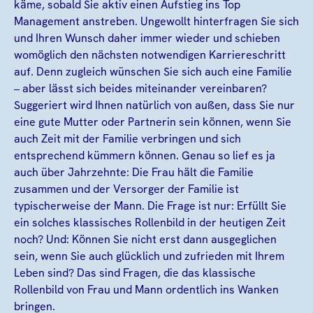
käme, sobald Sie aktiv einen Aufstieg ins Top
Management anstreben. Ungewollt hinterfragen Sie sich
und Ihren Wunsch daher immer wieder und schieben
womöglich den nächsten notwendigen Karriereschritt
auf. Denn zugleich wünschen Sie sich auch eine Familie
– aber lässt sich beides miteinander vereinbaren?
Suggeriert wird Ihnen natürlich von außen, dass Sie nur
eine gute Mutter oder Partnerin sein können, wenn Sie
auch Zeit mit der Familie verbringen und sich
entsprechend kümmern können. Genau so lief es ja
auch über Jahrzehnte: Die Frau hält die Familie
zusammen und der Versorger der Familie ist
typischerweise der Mann. Die Frage ist nur: Erfüllt Sie
ein solches klassisches Rollenbild in der heutigen Zeit
noch? Und: Können Sie nicht erst dann ausgeglichen
sein, wenn Sie auch glücklich und zufrieden mit Ihrem
Leben sind? Das sind Fragen, die das klassische
Rollenbild von Frau und Mann ordentlich ins Wanken
bringen.