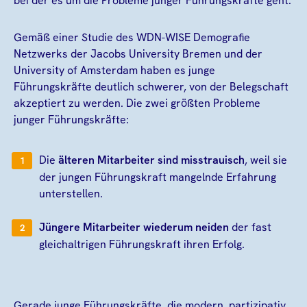
bei der es um die Probleme junger Führungskräfte geht.
Gemäß einer Studie des WDN-WISE Demografie
Netzwerks der Jacobs University Bremen und der
University of Amsterdam haben es junge
Führungskräfte deutlich schwerer, von der Belegschaft
akzeptiert zu werden. Die zwei größten Probleme
junger Führungskräfte:
Die
älteren Mitarbeiter sind misstrauisch
, weil sie
der jungen Führungskraft mangelnde Erfahrung
unterstellen.
Jüngere Mitarbeiter wiederum neiden
der fast
gleichaltrigen Führungskraft ihren Erfolg.
Gerade junge Führungskräfte, die modern, partizipativ