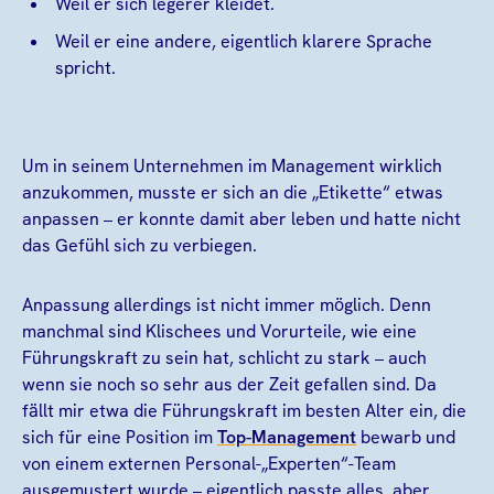
Weil er sich legerer kleidet.
Weil er eine andere, eigentlich klarere Sprache
spricht.
Um in seinem Unternehmen im Management wirklich
anzukommen, musste er sich an die „Etikette“ etwas
anpassen – er konnte damit aber leben und hatte nicht
das Gefühl sich zu verbiegen.
Anpassung allerdings ist nicht immer möglich. Denn
manchmal sind Klischees und Vorurteile, wie eine
Führungskraft zu sein hat, schlicht zu stark – auch
wenn sie noch so sehr aus der Zeit gefallen sind. Da
fällt mir etwa die Führungskraft im besten Alter ein, die
sich für eine Position im
Top-Management
bewarb und
von einem externen Personal-„Experten“-Team
ausgemustert wurde – eigentlich passte alles, aber