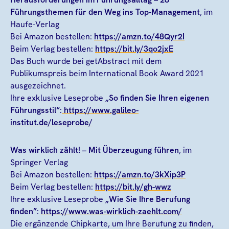
Führungsthemen für den Weg ins Top-Management
, im
Haufe-Verlag
Bei Amazon bestellen:
https://amzn.to/48Qyr2I
Beim Verlag bestellen:
https://bit.ly/3qo2jxE
Das Buch wurde bei getAbstract mit dem
Publikumspreis beim International Book Award 2021
ausgezeichnet.
Ihre exklusive Leseprobe
„So finden Sie Ihren eigenen
Führungsstil“
:
https://www.galileo-
institut.de/leseprobe/
Was wirklich zählt! – Mit Überzeugung führen
, im
Springer Verlag
Bei Amazon bestellen:
https://amzn.to/3kXip3P
Beim Verlag bestellen:
https://bit.ly/gh-wwz
Ihre exklusive Leseprobe
„Wie Sie Ihre Berufung
finden”
:
https://www.was-wirklich-zaehlt.com/
Die ergänzende Chipkarte, um Ihre Berufung zu finden,