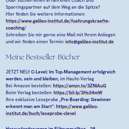
Oder suchen einen erfahrenen Coach und
Sparringspartner auf dem Weg an die Spitze?
Hier finden Sie weitere Informationen:
https://www.galileo-institut.de/fuehrungskraefte-
coaching/
Schreiben Sie mir gerne eine Mail mit Ihrem Anliegen
und wir finden einen Termin:
info@galileo-institut.de
Meine Bestseller-Bücher
JETZT NEU!
C-Level: Im Top-Management erfolgreich
werden, sein und bleiben
, im Haufe-Verlag
Bei Amazon bestellen:
https://amzn.to/3ZNlAuG
Beim Verlag bestellen:
https://bit.ly/3HsS4mW
Ihre exklusive Leseprobe „
Pre-Boarding: Gewinner
erkennt man am Start
”:
https://www.galileo-
institut.de/buch/leseprobe-clevel
Herausforderungen im Führungsalltag
– 28