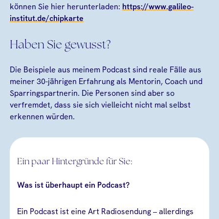
können Sie hier herunterladen:
https://www.galileo-
institut.de/chipkarte
Haben Sie gewusst?
Die Beispiele aus meinem Podcast sind reale Fälle aus
meiner 30-jährigen Erfahrung als Mentorin, Coach und
Sparringspartnerin. Die Personen sind aber so
verfremdet, dass sie sich vielleicht nicht mal selbst
erkennen würden.
Ein paar Hintergründe für Sie:
Was ist überhaupt ein Podcast?
Ein Podcast ist eine Art Radiosendung – allerdings