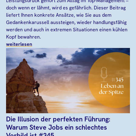
Leistungsdruck gehört zum Alltag im Top-Management –
doch wenn er lähmt, wird es gefährlich. Dieser Beitrag
liefert Ihnen konkrete Ansätze, wie Sie aus dem
Gedankenkarussell aussteigen, wieder handlungsfähig
werden und auch in extremen Situationen einen kühlen
Kopf bewahren.
weiterlesen
Die Illusion der perfekten Führung:
Warum Steve Jobs ein schlechtes
Vorbild ist #345