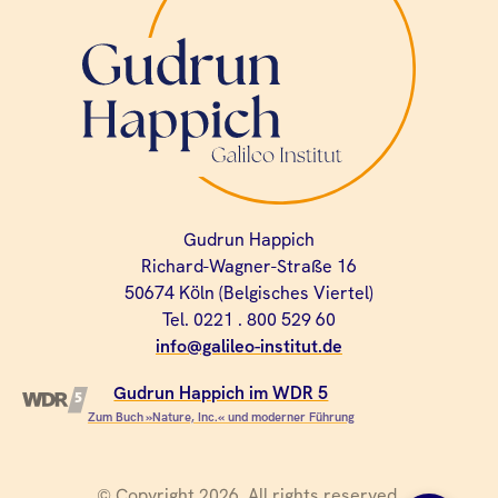
Gudrun Happich
Richard-Wagner-Straße 16
50674 Köln (Belgisches Viertel)
Tel. 0221 . 800 529 60
info@galileo-institut.de
Gudrun Happich im WDR 5
Zum Buch »Nature, Inc.« und moderner Führung
© Copyright 2026. All rights reserved.