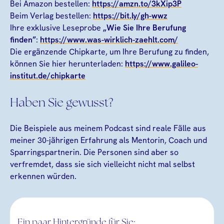
Bei Amazon bestellen:
https://amzn.to/3kXip3P
Beim Verlag bestellen:
https://bit.ly/gh-wwz
Ihre exklusive Leseprobe
„Wie Sie Ihre Berufung
finden”
:
https://www.was-wirklich-zaehlt.com/
Die ergänzende Chipkarte, um Ihre Berufung zu finden,
können Sie hier herunterladen:
https://www.galileo-
institut.de/chipkarte
Haben Sie gewusst?
Die Beispiele aus meinem Podcast sind reale Fälle aus
meiner 30-jährigen Erfahrung als Mentorin, Coach und
Sparringspartnerin. Die Personen sind aber so
verfremdet, dass sie sich vielleicht nicht mal selbst
erkennen würden.
Ein paar Hintergründe für Sie: