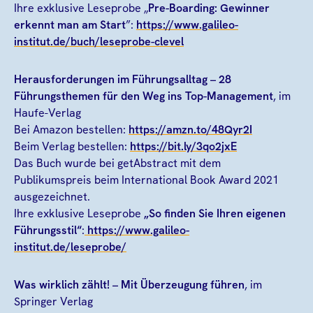
Ihre exklusive Leseprobe „
Pre-Boarding: Gewinner
erkennt man am Start
”:
https://www.galileo-
institut.de/buch/leseprobe-clevel
Herausforderungen im Führungsalltag
– 28
Führungsthemen für den Weg ins Top-Management
, im
Haufe-Verlag
Bei Amazon bestellen:
https://amzn.to/48Qyr2I
Beim Verlag bestellen:
https://bit.ly/3qo2jxE
Das Buch wurde bei getAbstract mit dem
Publikumspreis beim International Book Award 2021
ausgezeichnet.
Ihre exklusive Leseprobe
„So finden Sie Ihren eigenen
Führungsstil“
:
https://www.galileo-
institut.de/leseprobe/
Was wirklich zählt! – Mit Überzeugung führen
, im
Springer Verlag