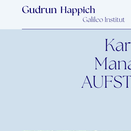
Kar
Mana
AUFST