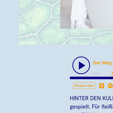
HINTER DEN KULI
gespielt. Für fle