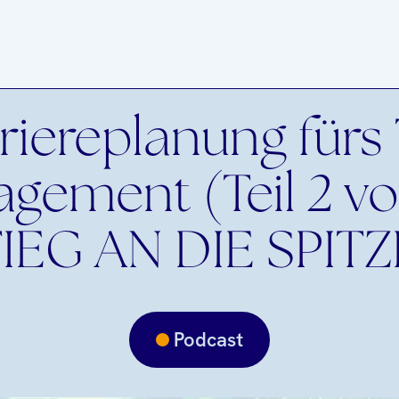
riereplanung fürs
gement (Teil 2 von
IEG AN DIE SPITZ
Podcast