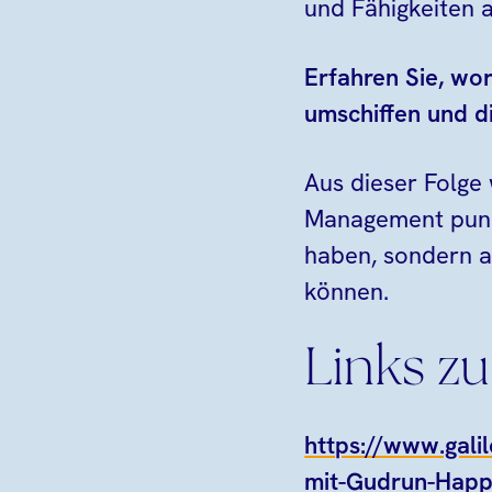
und Fähigkeiten a
Erfahren Sie, wo
umschiffen und d
Aus dieser Folge
Management punkt
haben, sondern a
können.
Links zu
https://www.gali
mit-Gudrun-Happi