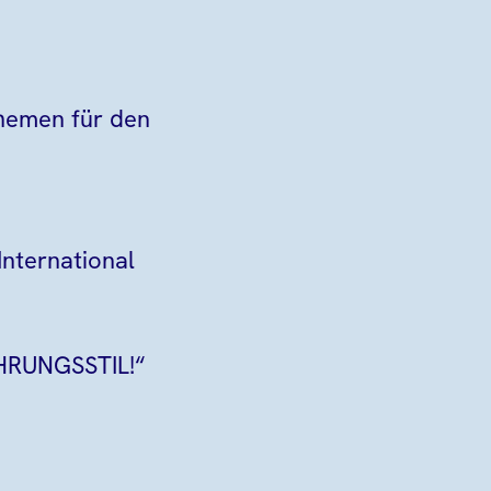
hemen für den
nternational
ÜHRUNGSSTIL!“