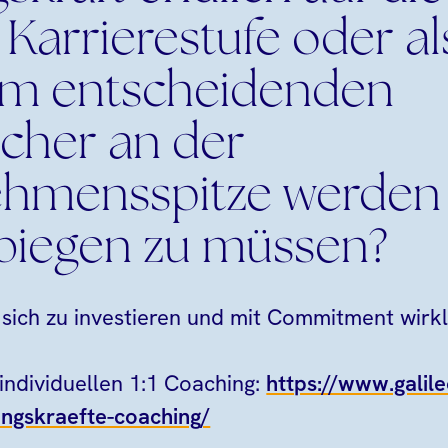
Karrierestufe oder al
um entscheidenden
cher an der
hmensspitze werden
rbiegen zu müssen?
in sich zu investieren und mit Commitment wirk
individuellen 1:1 Coaching:
https://www.galile
ungskraefte-coaching/