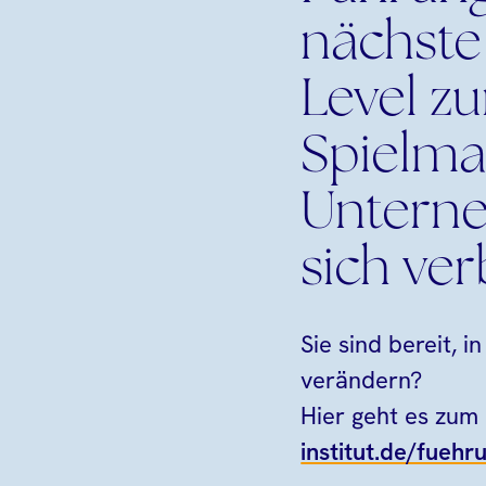
nächste 
Level z
Spielma
Unterne
sich ve
Sie sind bereit, 
verändern?
Hier geht es zum 
institut.de/fuehr