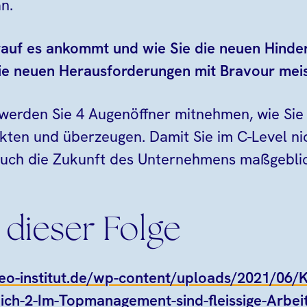
n.
rauf es ankommt und wie Sie die neuen Hinder
ie neuen Herausforderungen mit Bravour meis
 werden Sie 4 Augenöffner mitnehmen, wie Sie
en und überzeugen. Damit Sie im C-Level ni
uch die Zukunft des Unternehmens maßgeblic
 dieser Folge
leo-institut.de/wp-content/uploads/2021/06/K
ch-2-Im-Topmanagement-sind-fleissige-Arbeit