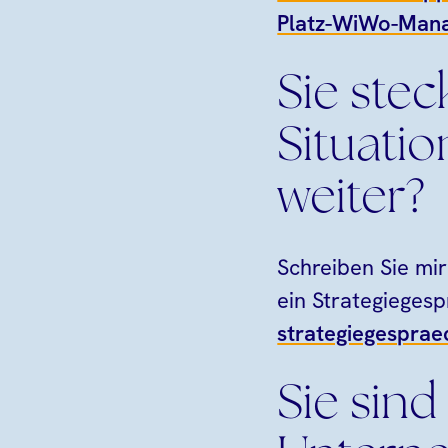
Platz-WiWo-Mana
Sie stec
Situati
weiter?
Schreiben Sie mir
ein Strategiegesp
strategiegespra
Sie sind