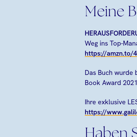
Meine B
HERAUSFORDER
Weg ins Top-Man
https://amzn.to/
Das Buch wurde b
Book Award 2021
Ihre exklusive 
https://www.galil
Haben S