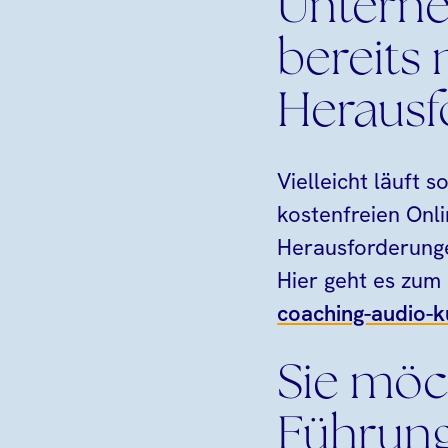
Untern
bereits
Herausf
Vielleicht läuft 
kostenfreien Onli
Herausforderung
Hier geht es zum
coaching-audio-k
Sie möc
Führungs