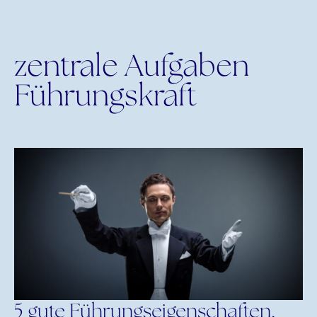
zentrale Aufgaben
Führungskraft
5 gute Führungseigenschaften,