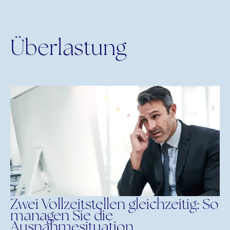
Überlastung
Zwei Vollzeitstellen gleichzeitig: So
managen Sie die
Ausnahmesituation