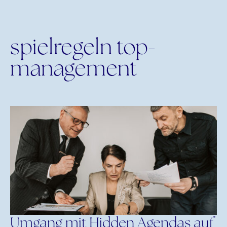
spielregeln top-
management
Umgang mit Hidden Agendas auf