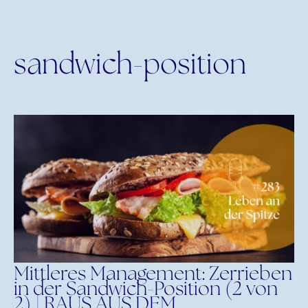
sandwich-position
Mittleres Management: Zerrieben
in der Sandwich-Position (2 von
2) | RAUS AUS DEM