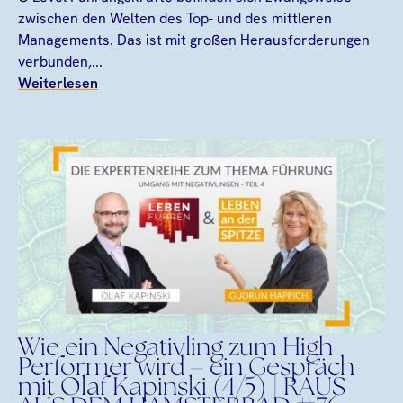
zwischen den Welten des Top- und des mittleren
Managements. Das ist mit großen Herausforderungen
verbunden,...
Weiterlesen
Wie ein Negativling zum High
Performer wird – ein Gespräch
mit Olaf Kapinski (4/5) | RAUS