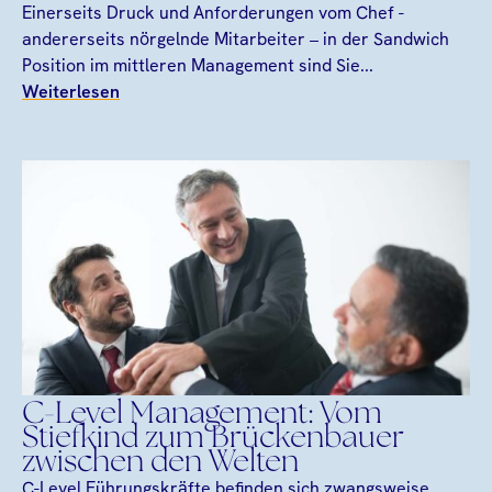
Einerseits Druck und Anforderungen vom Chef -
andererseits nörgelnde Mitarbeiter – in der Sandwich
Position im mittleren Management sind Sie...
Weiterlesen
C-Level Management: Vom
Stiefkind zum Brückenbauer
zwischen den Welten
C-Level Führungskräfte befinden sich zwangsweise