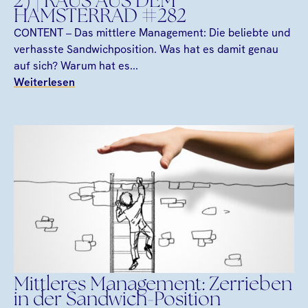
2) | RAUS AUS DEM
HAMSTERRAD #282
CONTENT – Das mittlere Management: Die beliebte und
verhasste Sandwichposition. Was hat es damit genau
auf sich? Warum hat es...
Weiterlesen
Mittleres Management: Zerrieben
in der Sandwich-Position