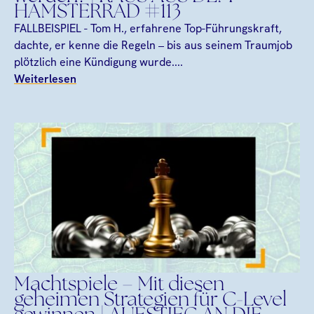
HAMSTERRAD #113
FALLBEISPIEL - Tom H., erfahrene Top-Führungskraft,
dachte, er kenne die Regeln – bis aus seinem Traumjob
plötzlich eine Kündigung wurde....
Weiterlesen
Machtspiele – Mit diesen
geheimen Strategien für C-Level