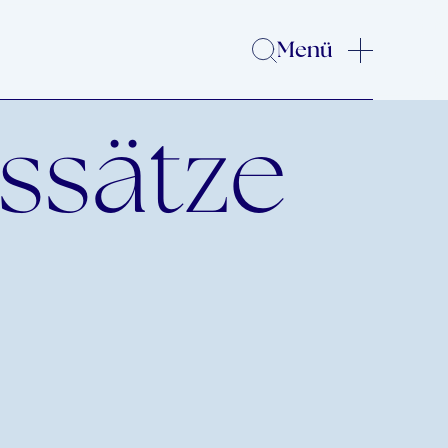
Menü
ssätze