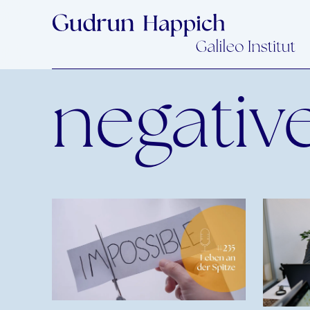
negativ