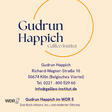
Gudrun Happich
Richard-Wagner-Straße 16
50674 Köln (Belgisches Viertel)
Tel. 0221 . 800 529 60
info@galileo-institut.de
Gudrun Happich im WDR 5
Zum Buch »Nature, Inc.« und moderner Führung