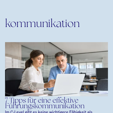
kommunikation
7 Tipps für eine effektive
Führungskommunikation
Im C-Level gibt es keine wichtigere Fähigkeit als