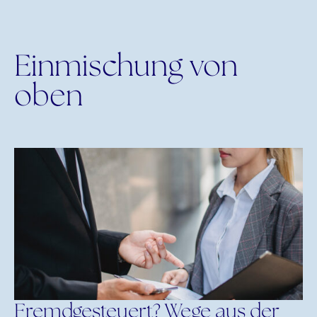
Einmischung von
oben
Fremdgesteuert? Wege aus der