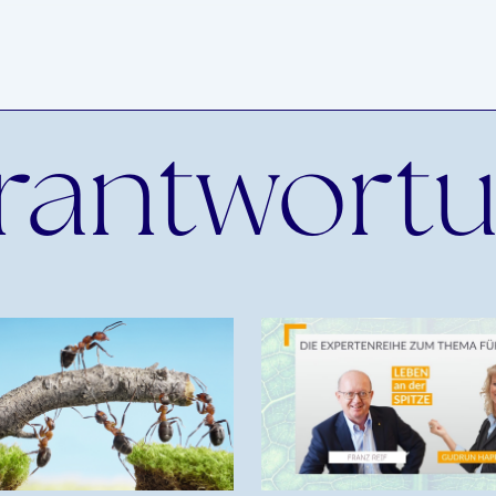
rantwort