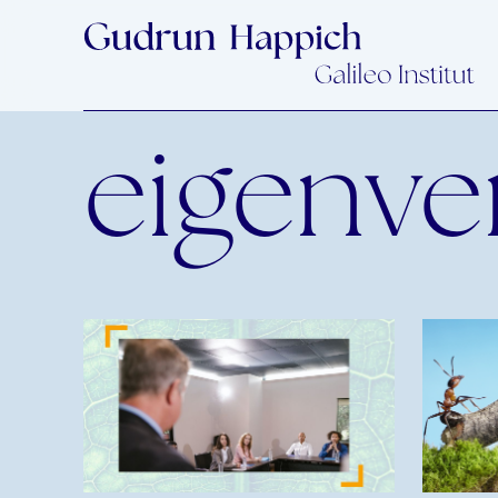
eigenve