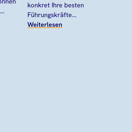
können
konkret Ihre besten
..
Führungskräfte...
Weiterlesen