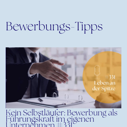
Bewerbungs-Tipps
Kein Selbstläufer: Bewerbung als
Führungskraft im eigenen
Unternehmen #331