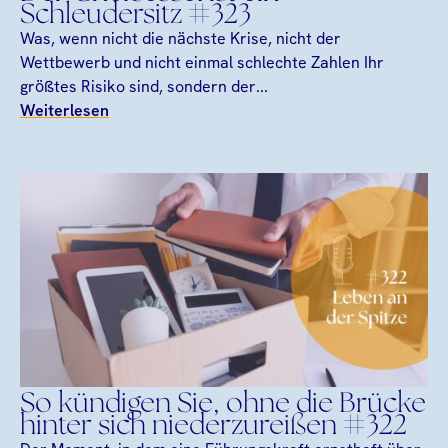
Schleudersitz #323
Was, wenn nicht die nächste Krise, nicht der
Wettbewerb und nicht einmal schlechte Zahlen Ihr
größtes Risiko sind, sondern der...
Weiterlesen
So kündigen Sie, ohne die Brücke
hinter sich niederzureißen #322