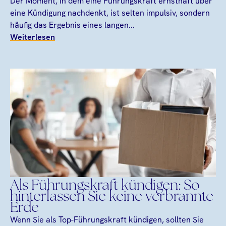
Der Moment, in dem eine Führungskraft ernsthaft über
eine Kündigung nachdenkt, ist selten impulsiv, sondern
häufig das Ergebnis eines langen...
Weiterlesen
Als Führungskraft kündigen: So
hinterlassen Sie keine verbrannte
Erde
Wenn Sie als Top-Führungskraft kündigen, sollten Sie