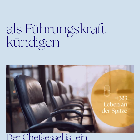
als Führungskraft
kündigen
Der Chefsessel ist ein