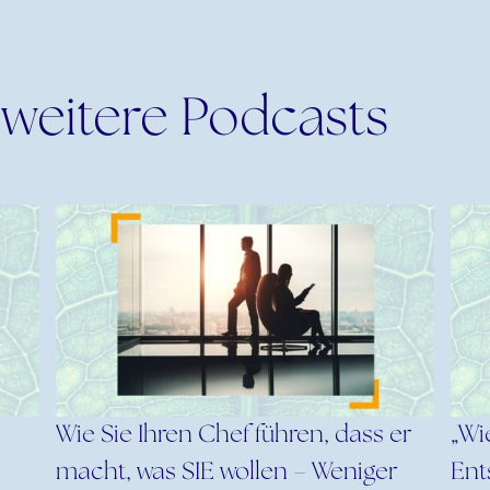
 weitere Podcasts
Wie Sie Ihren Chef führen, dass er
„Wi
macht, was SIE wollen – Weniger
Ent