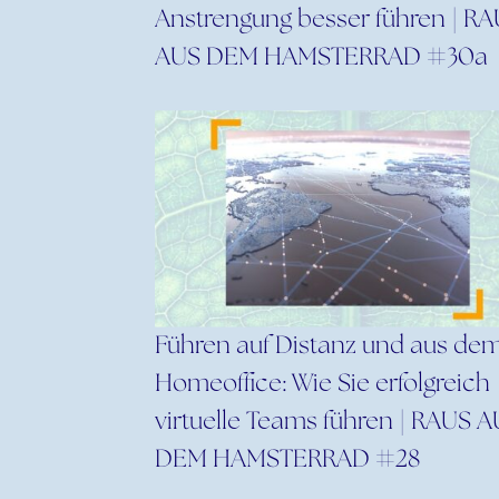
Anstrengung besser führen | R
AUS DEM HAMSTERRAD #30a
Führen auf Distanz und aus de
Homeoffice: Wie Sie erfolgreich
virtuelle Teams führen | RAUS 
DEM HAMSTERRAD #28