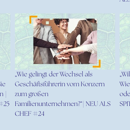
„Wie gelingt der Wechsel als
„Wi
ie
Geschäftsführerin vom Konzern
Wie
n |
zum großen
ode
#25
Familienunternehmen?“| NEU ALS
SPI
CHEF #24