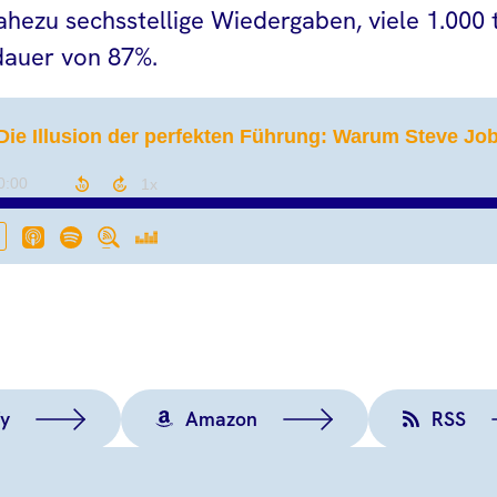
hezu sechsstellige Wiedergaben, viele 1.000 
dauer von 87%.
fy
Amazon
RSS