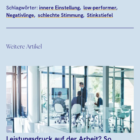
Schlagwörter:
innere Einstellung
low-performer
Negativlinge
schlechte Stimmung
Stinkstiefel
Weitere Artikel
Leistungsdruck auf der Arbeit? So