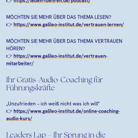
👉
https://leben-fuehren.de/podcast/
MÖCHTEN SIE MEHR ÜBER DAS THEMA LESEN?
👉
https://www.galileo-institut.de/vertrauen-lernen/
MÖCHTEN SIE MEHR ÜBER DAS THEMA VERTRAUEN
HÖREN?
👉
https://www.galileo-institut.de/vertrauen-
mitarbeiter/
Ihr Gratis-Audio-Coaching für
Führungskräfte
„Unzufrieden – ich weiß nicht was ich will“
👉
https://www.galileo-institut.de/online-coaching-
audio-kurs/
Leaders Lap – Ihr Sprung in die