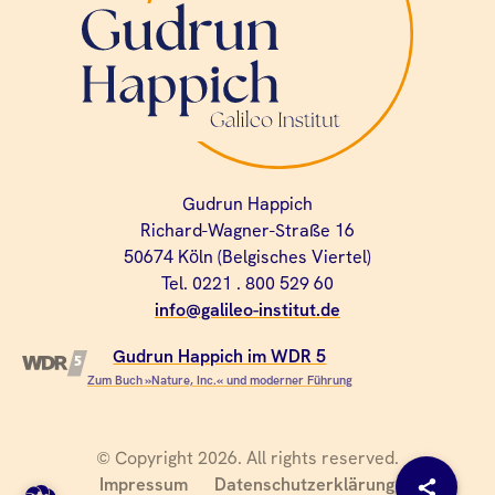
Gudrun Happich
Richard-Wagner-Straße 16
50674 Köln (Belgisches Viertel)
Tel. 0221 . 800 529 60
info@galileo-institut.de
Gudrun Happich im WDR 5
Zum Buch »Nature, Inc.« und moderner Führung
© Copyright 2026. All rights reserved.
Impressum
Datenschutzerklärung