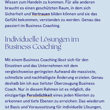
Wissen zum Handeln zu kommen. Für alle anderen
braucht es einen geschützten Raum, in dem sich
Sicherheit und
Vertrauen
bilden können und sie das
Gefühl bekommen, verstanden zu werden. Genau das
passiert im Business Coaching.
Individuelle Lösungen im
Business Coaching
Mit einem Business Coaching lässt sich für den
Einzelnen und das Unternehmen mit dem
vergleichsweise geringsten Aufwand die massivste,
schnellste und nachhaltigste Änderung erzielen. Genau
deshalb bin ich aus tiefster Überzeugung Business
Coach. Nur in diesem Rahmen ist es möglich, die
einzigartige
Persönlichkeit
eines jeden Klienten zu
erkennen und tiefe Ebenen zu erreichen. Das wiederum
ist Basis und Voraussetzung für individuelle Lösungen,