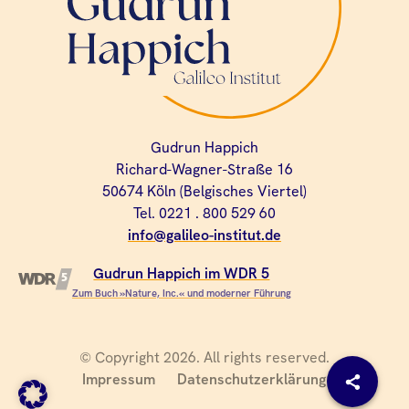
Gudrun Happich
Richard-Wagner-Straße 16
50674 Köln (Belgisches Viertel)
Tel. 0221 . 800 529 60
info@galileo-institut.de
Gudrun Happich im WDR 5
Zum Buch »Nature, Inc.« und moderner Führung
© Copyright 2026. All rights reserved.
Impressum
Datenschutzerklärung