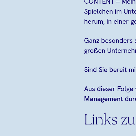
CONTENT – Meine K
Spielchen im Unt
herum, in einer g
Ganz besonders s
großen Unterneh
Sind Sie bereit m
Aus dieser Folge
Management
durc
Links zu