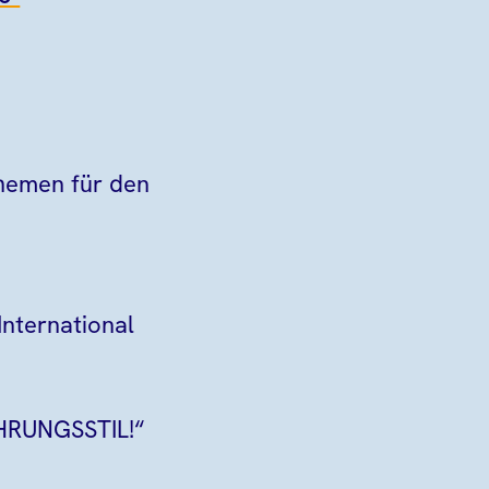
hemen für den
nternational
ÜHRUNGSSTIL!“