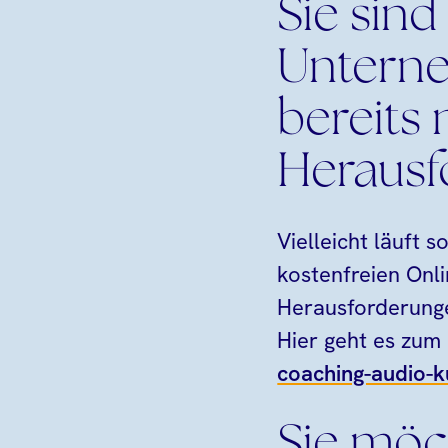
Sie sind
Untern
bereits
Herausf
Vielleicht läuft 
kostenfreien Onli
Herausforderung
Hier geht es zum
coaching-audio-k
Sie möc