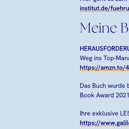
institut.de/fuehr
Meine B
HERAUSFORDER
Weg ins Top-Man
https://amzn.to/
Das Buch wurde b
Book Award 2021
Ihre exklusive 
https://www.galil