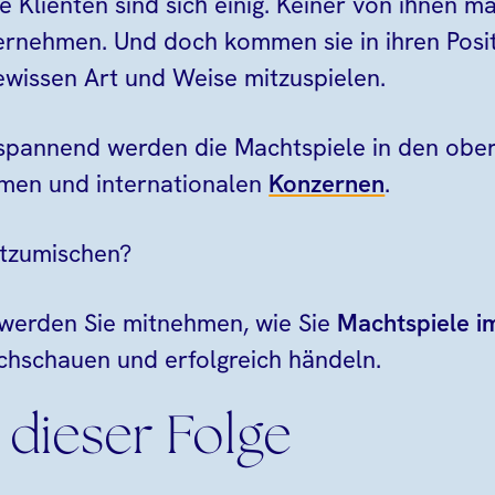
lienten sind sich einig. Keiner von ihnen ma
ernehmen. Und doch kommen sie in ihren Posit
ewissen Art und Weise mitzuspielen.
pannend werden die Machtspiele in den ober
men und internationalen
Konzernen
.
itzumischen?
 werden Sie mitnehmen, wie Sie
Machtspiele i
hschauen und erfolgreich händeln.
 dieser Folge