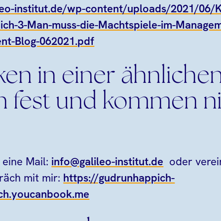
leo-institut.de/wp-content/uploads/2021/06/K
ich-3-Man-muss-die-Machtspiele-im-Managem
t-Blog-062021.pdf
ken in einer ähnliche
on fest und kommen n
 eine Mail:
info@galileo-institut.de
oder verei
räch mit mir:
https://gudrunhappich-
ech.youcanbook.me