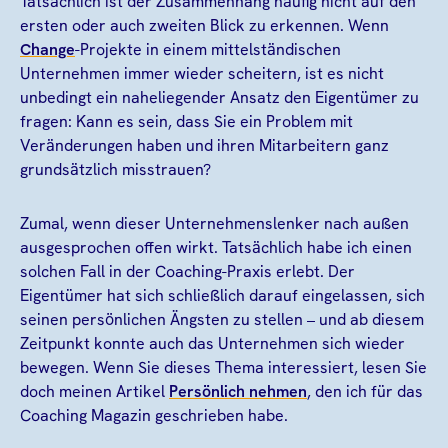
Tatsächlich ist der Zusammenhang häufig nicht auf den
ersten oder auch zweiten Blick zu erkennen. Wenn
Change
-Projekte in einem mittelständischen
Unternehmen immer wieder scheitern, ist es nicht
unbedingt ein naheliegender Ansatz den Eigentümer zu
fragen: Kann es sein, dass Sie ein Problem mit
Veränderungen haben und ihren Mitarbeitern ganz
grundsätzlich misstrauen?
Zumal, wenn dieser Unternehmenslenker nach außen
ausgesprochen offen wirkt. Tatsächlich habe ich einen
solchen Fall in der Coaching-Praxis erlebt. Der
Eigentümer hat sich schließlich darauf eingelassen, sich
seinen persönlichen Ängsten zu stellen – und ab diesem
Zeitpunkt konnte auch das Unternehmen sich wieder
bewegen. Wenn Sie dieses Thema interessiert, lesen Sie
doch meinen Artikel
Persönlich nehmen
, den ich für das
Coaching Magazin geschrieben habe.