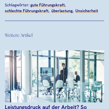
Schlagwörter:
gute Führungskraft
schlechte Führungskraft
überlastung
Unsicherheit
Weitere Artikel
Leistungsdruck auf der Arbeit? So