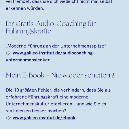
verfremdet, dass sie sich vielleicht nicht mal selbst
erkennen würden.
Ihr Gratis-Audio-Coaching für
Führungskräfte
„Moderne Führung an der Unternehmensspitze“
👉
www.galileo-institut.de/audiocoaching-
unternehmenslenker
Mein E-Book – Nie wieder scheitern!
Die 10 größten Fehler, die verhindern, dass Sie als
erfahrene Führungskraft eine moderne
Unternehmenskultur etablieren …und wie Sie es
stattdessen besser machen?
👉
www.galileo-institut.de/ebook