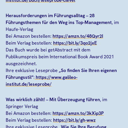
institut.de/buch/leseprobe-clevel
Herausforderungen im Führungsalltag
– 28
Führungsthemen für den Weg ins Top-Management
, im
Haufe-Verlag
Bei Amazon bestellen:
https://amzn.to/48Qyr2I
Beim Verlag bestellen:
https://bit.ly/3qo2jxE
Das Buch wurde bei getAbstract mit dem
Publikumspreis beim International Book Award 2021
ausgezeichnet.
Ihre exklusive Leseprobe
„So finden Sie Ihren eigenen
Führungsstil“
:
https://www.galileo-
institut.de/leseprobe/
Was wirklich zählt! – Mit Überzeugung führen
, im
Springer Verlag
Bei Amazon bestellen:
https://amzn.to/3kXip3P
Beim Verlag bestellen:
https://bit.ly/gh-wwz
Ihre exklusive Leseprobe
„Wie Sie Ihre Berufung