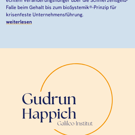
echtem Veränderungshunger über die Schmerzensgeld-
Falle beim Gehalt bis zum bioSystemik®-Prinzip für
krisenfeste Unternehmensführung.
weiterlesen