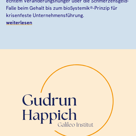
echtem Veränderungshunger über die Schmerzensgeld-
Falle beim Gehalt bis zum bioSystemik®-Prinzip für
krisenfeste Unternehmensführung.
weiterlesen