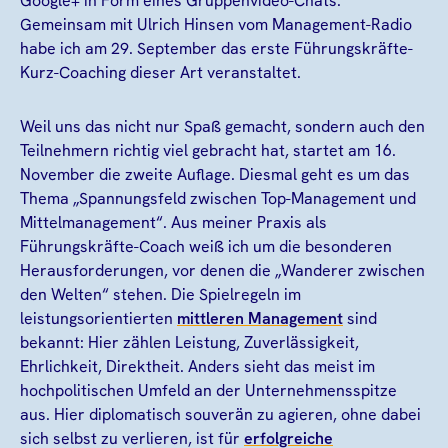
Google+ in Form eines Gruppenvideo-Chats.
Gemeinsam mit Ulrich Hinsen vom Management-Radio
habe ich am 29. September das erste Führungskräfte-
Kurz-Coaching dieser Art veranstaltet.
Weil uns das nicht nur Spaß gemacht, sondern auch den
Teilnehmern richtig viel gebracht hat, startet am 16.
November die zweite Auflage. Diesmal geht es um das
Thema „Spannungsfeld zwischen Top-Management und
Mittelmanagement“. Aus meiner Praxis als
Führungskräfte-Coach weiß ich um die besonderen
Herausforderungen, vor denen die „Wanderer zwischen
den Welten“ stehen. Die Spielregeln im
leistungsorientierten
mittleren Management
sind
bekannt: Hier zählen Leistung, Zuverlässigkeit,
Ehrlichkeit, Direktheit. Anders sieht das meist im
hochpolitischen Umfeld an der Unternehmensspitze
aus. Hier diplomatisch souverän zu agieren, ohne dabei
sich selbst zu verlieren, ist für
erfolgreiche