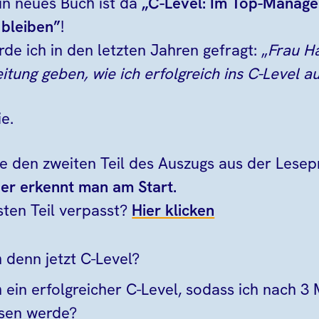
n neues Buch ist da
„C-Level: Im Top-Manage
 bleiben”
!
e ich in den letzten Jahren gefragt: „
Frau H
eitung geben, wie ich erfolgreich ins C-Level a
ie.
ie den zweiten Teil des Auszugs aus der Lese
er erkennt man am Start.
sten Teil verpasst?
Hier klicken
 denn jetzt C-Level?
 ein erfolgreicher C-Level, sodass ich nach 3
ssen werde?