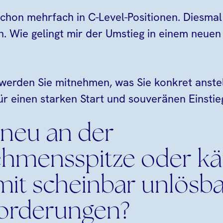
 schon mehrfach in C-Level-Positionen. Diesmal
n. Wie gelingt mir der Umstieg in einem neu
 werden Sie mitnehmen, was Sie konkret anste
r einen starken Start und souveränen Einstieg
 neu an der
ehmensspitze oder k
 mit scheinbar unlösb
orderungen?