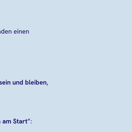
inden einen
sein und bleiben
,
 am Start
”: