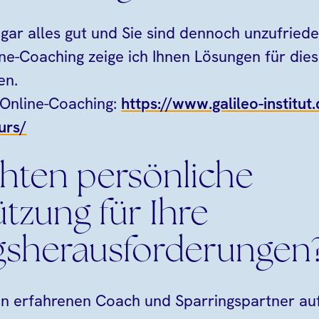
sogar alles gut und Sie sind dennoch unzufrie
ne-Coaching zeige ich Ihnen Lösungen für die
en.
 Online-Coaching:
https://www.galileo-institut
urs/
hten persönliche
tzung für Ihre
sherausforderungen
n erfahrenen Coach und Sparringspartner au