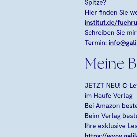
Spitze?
Hier finden Sie w
institut.de/fuehr
Schreiben Sie mir
Termin:
info@gali
Meine B
JETZT NEU!
C-Le
im Haufe-Verlag
Bei Amazon beste
Beim Verlag best
Ihre exklusive Le
https://www.galil