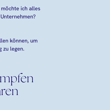
 möchte ich alles
en Unternehmen?
llen können, um
 zu legen.
ämpfen
aren