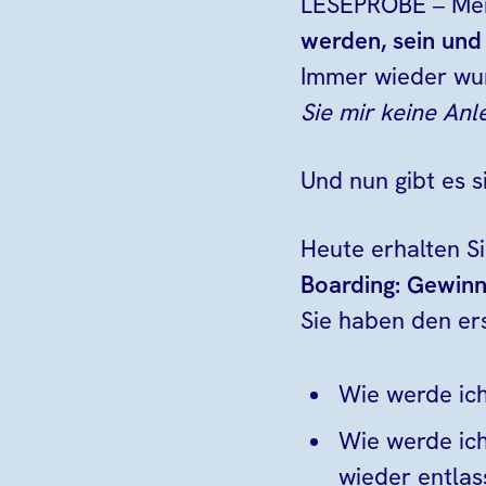
LESEPROBE – Mei
werden, sein und
Immer wieder wurd
Sie mir keine Anl
Und nun gibt es s
Heute erhalten S
Boarding: Gewinn
Sie haben den er
Wie werde ich
Wie werde ich
wieder entla