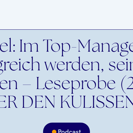
el: Im Top-Mana
greich werden, se
ben – Leseprobe (2
ER DEN KULISSEN
Podcast