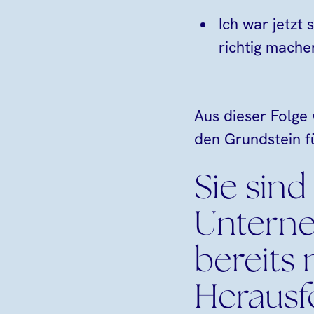
Ich war jetzt
richtig mache
Aus dieser Folge
den Grundstein fü
Sie sind
Untern
bereits
Herausf