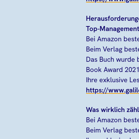
Herausforderunge
Top-Managemen
Bei Amazon beste
Beim Verlag best
Das Buch wurde b
Book Award 2021
Ihre exklusive L
https://www.galil
Was wirklich zäh
Bei Amazon beste
Beim Verlag best